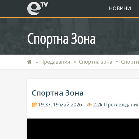
eTV
НОВИНИ
Спортна Зона
Предавания
Спортна зона
Спортн
Спортна Зона
19:37, 19 май 2026
2.2k Преглеждани