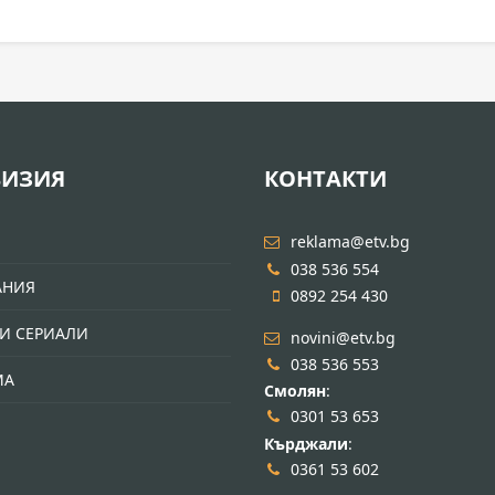
ВИЗИЯ
КОНТАКТИ
И
reklama@etv.bg
038 536 554
АНИЯ
0892 254 430
И СЕРИАЛИ
novini@etv.bg
038 536 553
МА
Смолян
:
0301 53 653
Кърджали
:
0361 53 602