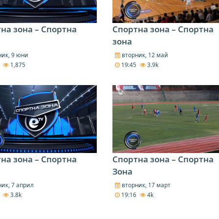
на зона – Спортна
Спортна зона – Спортна
зона
ик, 9 юни
вторник, 12 май
5
1,875
19:45
3.9k
на зона – Спортна
Спортна зона – Спортна
Зона
ик, 7 април
вторник, 17 март
9
3.8k
19:16
4k