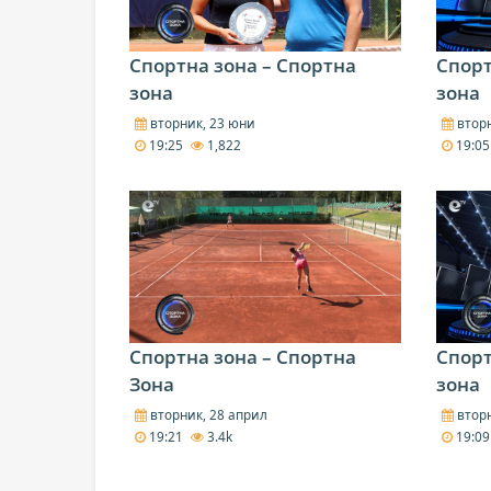
Спортна зона – Спортна
Спорт
зона
зона
вторник, 23 юни
вторн
19:25
1,822
19:0
Спортна зона – Спортна
Спорт
Зона
зона
вторник, 28 април
вторн
19:21
3.4k
19:0