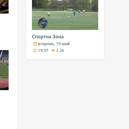
Спортна Зона
вторник, 19 май
19:37
2.2k