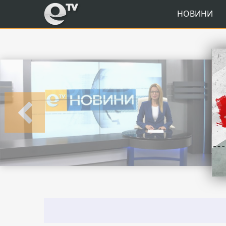
eTV
НОВИНИ