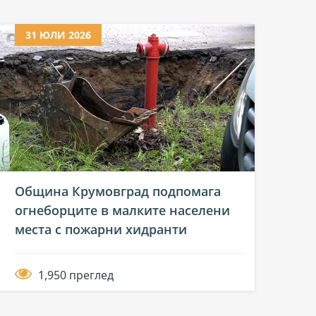
31 ЮЛИ 2026
Община Крумовград подпомага
огнеборците в малките населени
места с пожарни хидранти
1,950 преглед