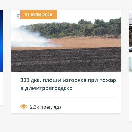
31 ЮЛИ 2026
300 дка. площи изгоряха при пожар
в димитровградско
2.3k прегледа