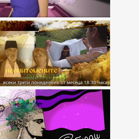
всеки трети понеделник от месеца 18:30 часа