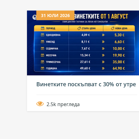
31 ЮЛИ 2026
Винетките поскъпват с 30% от утре
2.5k прегледа