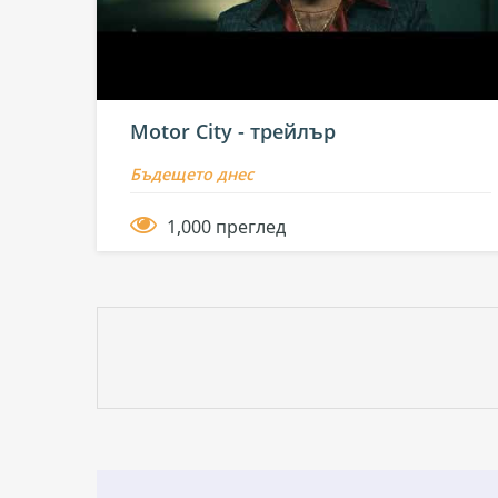
Motor City - трейлър
Бъдещето днес
1,000 преглед