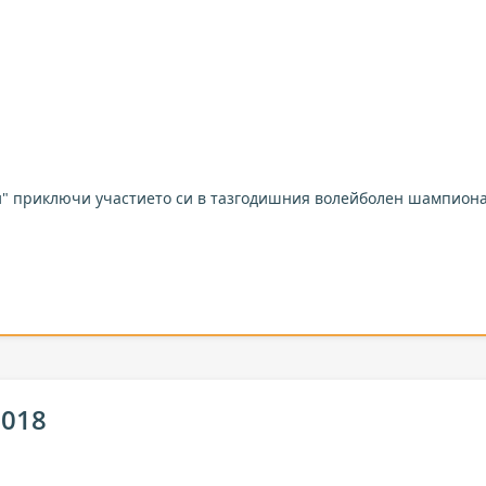
и" приключи участието си в тазгодишния волейболен шампионат
2018