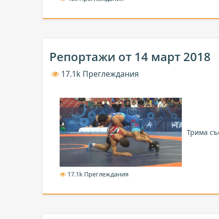
Репортажи от 14 март 2018
17.1k Преглеждания
Трима съ
17.1k Преглеждания