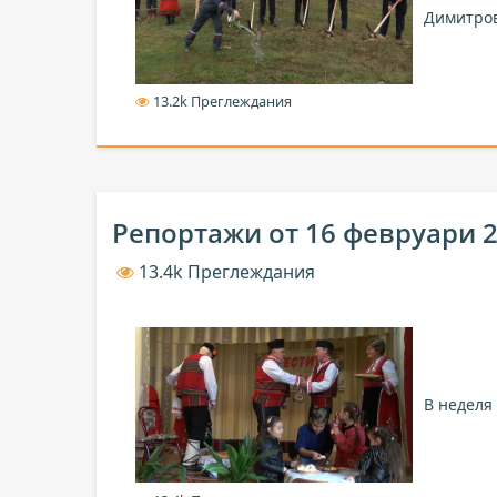
Димитро
13.2k Преглеждания
Репортажи от 16 февруари 
13.4k Преглеждания
В неделя