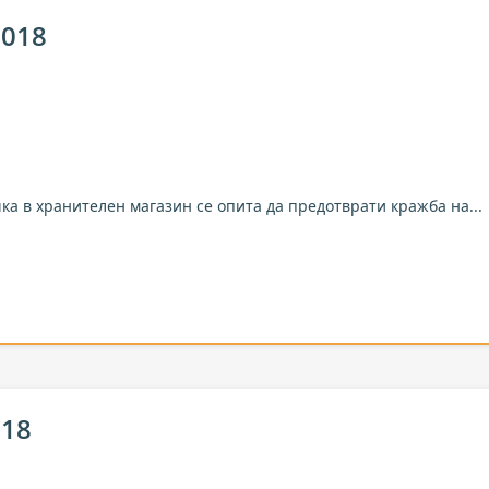
2018
ка в хранителен магазин се опита да предотврати кражба на...
018