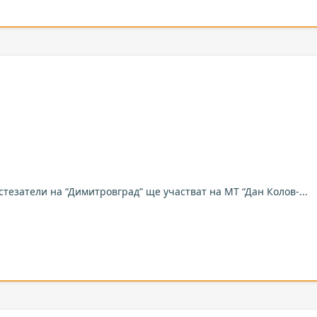
стезатели на “Димитровград” ще участват на МТ “Дан Колов-...