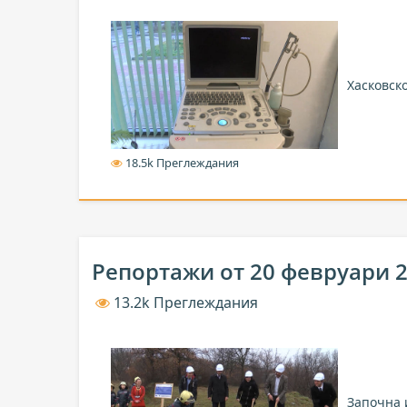
Хасковско
18.5k Преглеждания
Репортажи от 20 февруари 
13.2k Преглеждания
Започна 