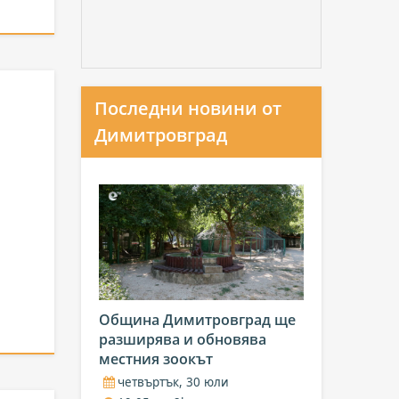
Последни новини от
Димитровград
Община Димитровград ще
разширява и обновява
местния зоокът
четвъртък, 30 юли