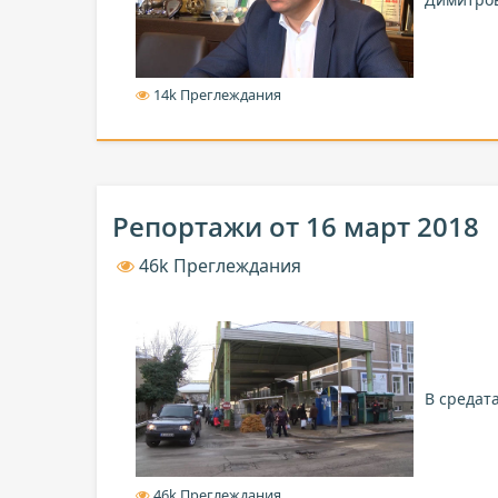
14k Преглеждания
Репортажи от 16 март 2018
46k Преглеждания
В средат
46k Преглеждания