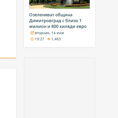
Озеленяват община
Димитровград с близо 1
милион и 800 хиляди евро
вторник, 14 юли
19:27
1,463