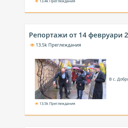
13.4k Преглеждания
Репортажи от 14 февруари 
13.5k Преглеждания
В с. Доб
13.5k Преглеждания