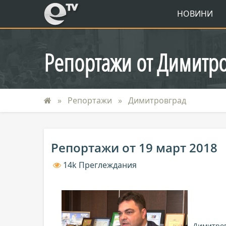
eTV
НОВИНИ
Репортажи от Димитр
Репортажи
Димитровград
Репортажи от 19 март 2018
14k Преглеждания
Димитров