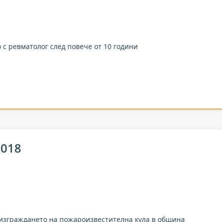
 с ревматолог след повече от 10 години
2018
изграждането на пожароизвестителна кула в община