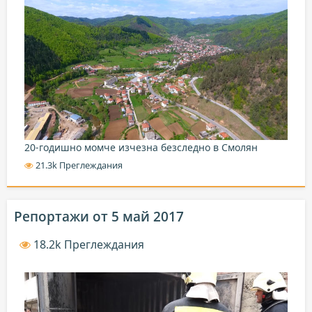
20-годишно момче изчезна безследно в Смолян
21.3k Преглеждания
Репортажи от 5 май 2017
18.2k Преглеждания