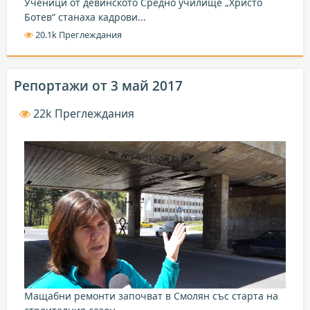
Ученици от девинското Средно училище „Христо
Ботев“ станаха кадрови...
20.1k Преглеждания
Репортажи от 3 май 2017
22k Преглеждания
Мащабни ремонти започват в Смолян със старта на