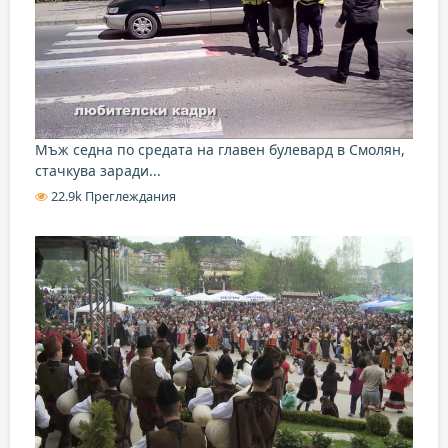
Мъж седна по средата на главен булевард в Смолян,
стачкува заради...
22.9k Преглеждания