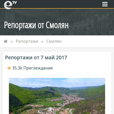
eTV
Репортажи от Смолян
Репортажи
Смолян
Репортажи от 7 май 2017
35.3k Преглеждания