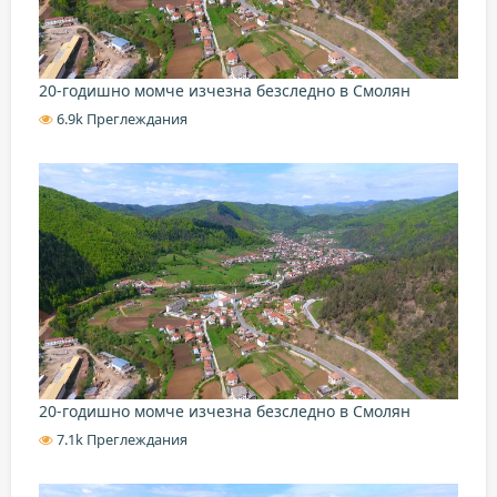
20-годишно момче изчезна безследно в Смолян
6.9k Преглеждания
20-годишно момче изчезна безследно в Смолян
7.1k Преглеждания