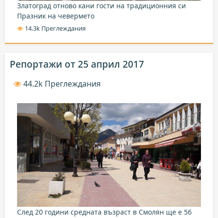
Златоград отново кани гости на традиционния си
Празник на чевермето
14.3k Преглеждания
Репортажи от 25 април 2017
44.2k Преглеждания
След 20 години средната възраст в Смолян ще е 56