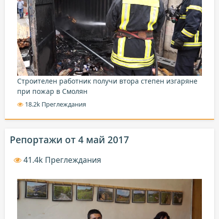
Строителен работник получи втора степен изгаряне
при пожар в Смолян
18.2k Преглеждания
Репортажи от 4 май 2017
41.4k Преглеждания