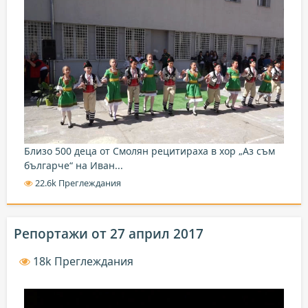
Близо 500 деца от Смолян рецитираха в хор „Аз съм
българче“ на Иван...
22.6k Преглеждания
Репортажи от 27 април 2017
18k Преглеждания