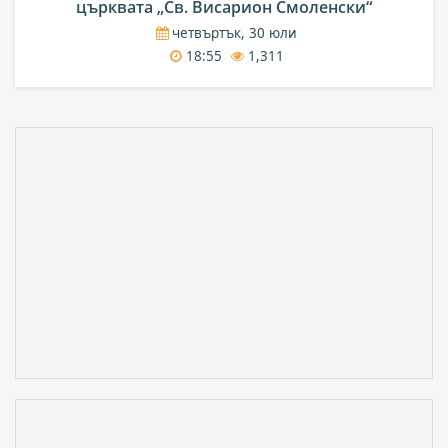
църквата „Св. Висарион Смоленски“
четвъртък, 30 юли
18:55
1,311