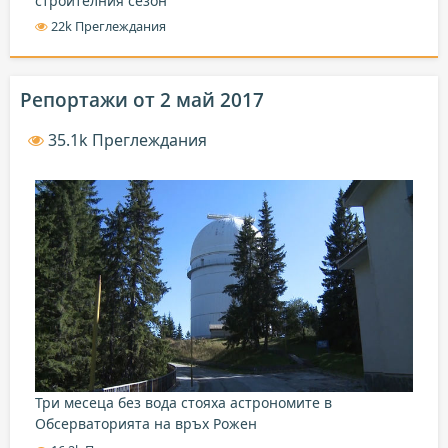
строителния сезон
22k Преглеждания
Репортажи от 2 май 2017
35.1k Преглеждания
Три месеца без вода стояха астрономите в
Обсерваторията на връх Рожен