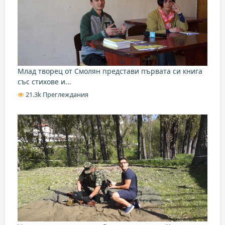
Млад творец от Смолян представи първата си книга
със стихове и...
21.3k Преглеждания