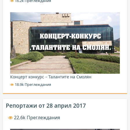
16.2k Преглеждания
Концерт конкурс – Талантите на Смолян
18.9k Преглеждания
Репортажи от 28 април 2017
22.6k Преглеждания