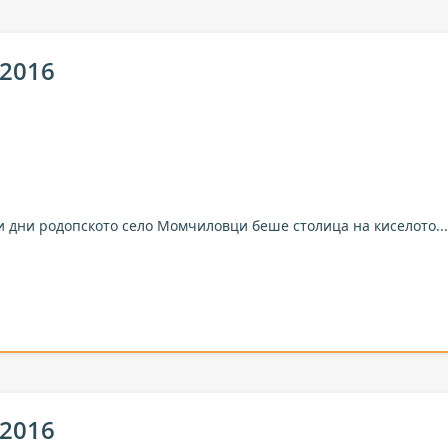
 2016
и дни родопското село Момчиловци беше столица на киселото...
 2016