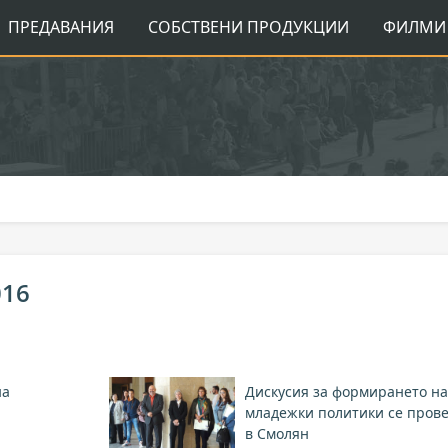
ПРЕДАВАНИЯ
СОБСТВЕНИ ПРОДУКЦИИ
ФИЛМИ 
016
на
Дискусия за формирането на
н
младежки политики се пров
в Смолян