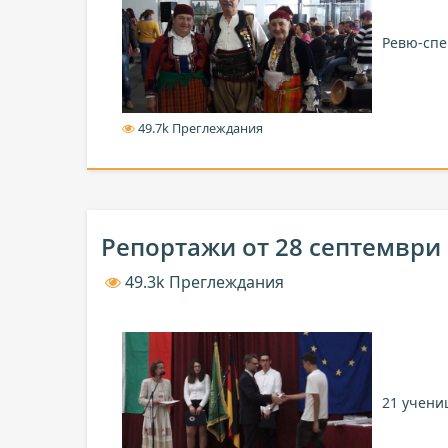
Ревю-спе
49.7k Преглеждания
Репортажи от 28 септември
49.3k Преглеждания
21 учени