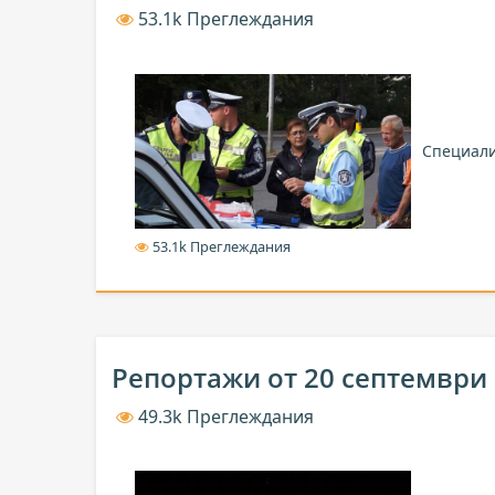
53.1k Преглеждания
Специали
53.1k Преглеждания
Репортажи от 20 септември
49.3k Преглеждания