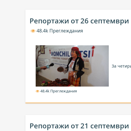
Репортажи от 26 септември
48.4k Преглеждания
За четир
48.4k Преглеждания
Репортажи от 21 септември