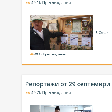
49.1k Преглеждания
В Смолян
49.1k Преглеждания
Репортажи от 29 септември
49.7k Преглеждания