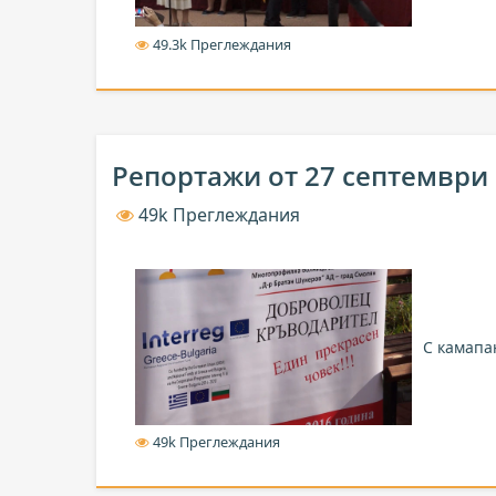
49.3k Преглеждания
Репортажи от 27 септември
49k Преглеждания
С камапа
49k Преглеждания