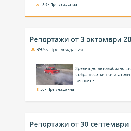
48.9k Преглеждания
Репортажи от 3 октомври 2
99.5k Преглеждания
Зрелищно автомобилно ш
събра десетки почитатели
високите...
50k Преглеждания
Репортажи от 30 септември