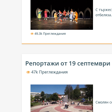
С тържес
отбеляза.
49.3k Преглеждания
Репортажи от 19 септември
47k Преглеждания
Смолян с