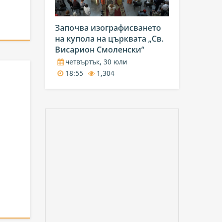
Започва изографисването
на купола на църквата „Св.
Висарион Смоленски“
четвъртък, 30 юли
18:55
1,304