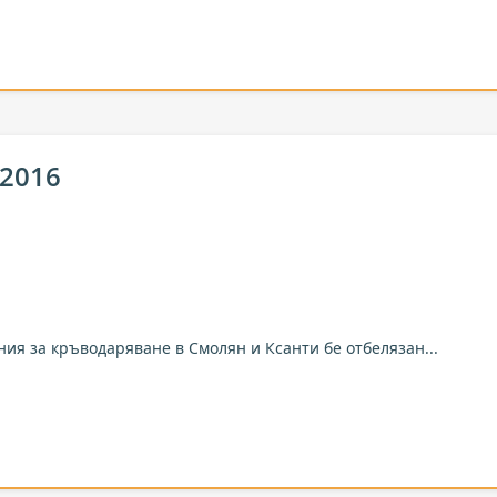
 2016
ния за кръводаряване в Смолян и Ксанти бе отбелязан...