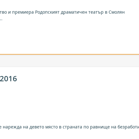
тво и премиера Родопският драматичен театър в Смолян
..
 2016
е нарежда на девето място в страната по равнище на безработ