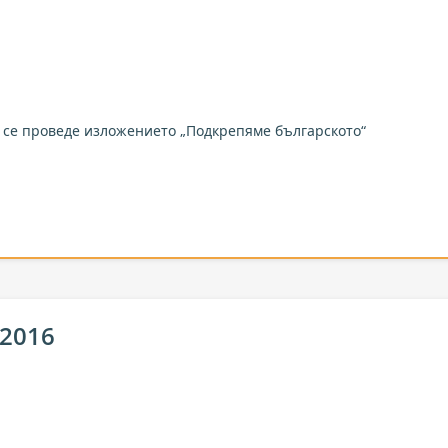
 се проведе изложението „Подкрепяме българското“
 2016