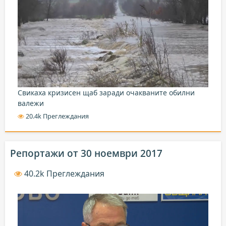
Свикаха кризисен щаб заради очакваните обилни
валежи
20.4k Преглеждания
Репортажи от 30 ноември 2017
40.2k Преглеждания