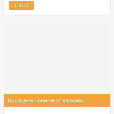
Последни новини от Хасково