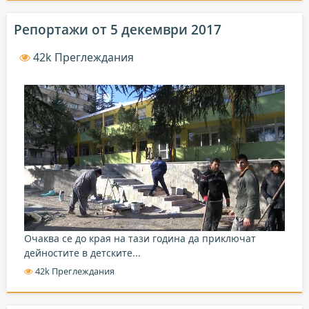
Репортажи от 5 декември 2017
42k Преглеждания
Очаква се до края на тази година да приключат
дейностите в детските...
42k Преглеждания