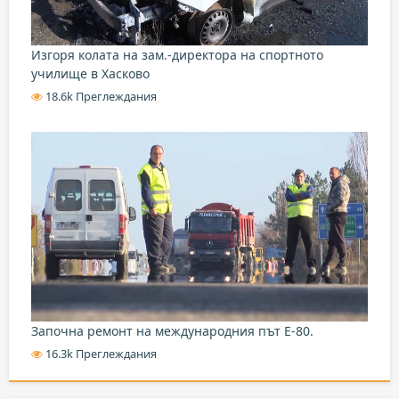
Изгоря колата на зам.-директора на спортното
училище в Хасково
18.6k Преглеждания
Започна ремонт на международния път Е-80.
16.3k Преглеждания