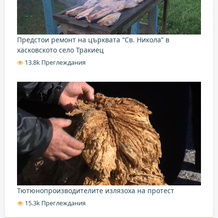
Предстои ремонт на църквата “Св. Никола” в
хасковското село Тракиец
13.8k Преглеждания
Тютюнопроизводителите излязоха на протест
15.3k Преглеждания