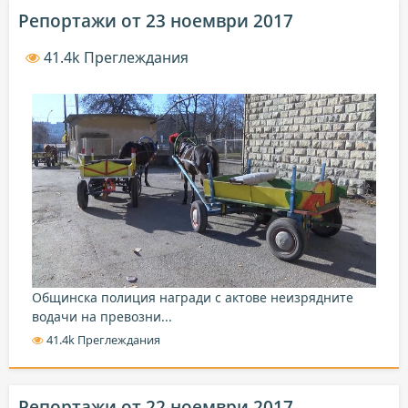
Репортажи от 23 ноември 2017
41.4k Преглеждания
Общинска полиция награди с актове неизрядните
водачи на превозни...
41.4k Преглеждания
Репортажи от 22 ноември 2017