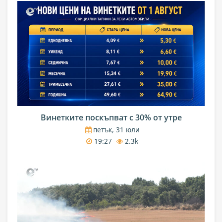
Винетките поскъпват с 30% от утре
петък, 31 юли
19:27
2.3k