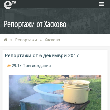
eTV
Репортажи от Хасково
Репортажи
Хасково
Репортажи от 6 декември 2017
29.1k Преглеждания