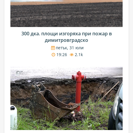
300 дка. площи изгоряха при пожар в
димитровградско
петък, 31 юли
19:26
2.1k