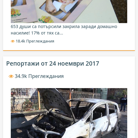
653 души са потърсили закрила заради домашно
насилие! 17% от тях са...
18.4k Преглеждания
Репортажи от 24 ноември 2017
34.9k Преглеждания