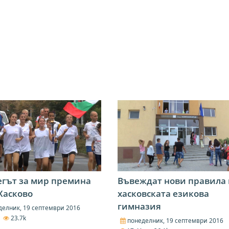
гът за мир премина
Въвеждат нови правила 
Хасково
хасковската езикова
гимназия
елник, 19 септември 2016
1
23.7k
понеделник, 19 септември 2016