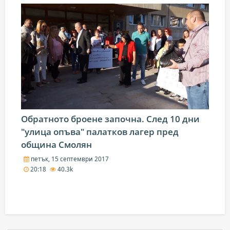
Обратното броене започна. След 10 дни
"улица опъва" палатков лагер пред
община Смолян
петък, 15 септември 2017
20:18
40.3k