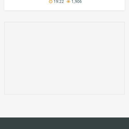
19:22
1,906