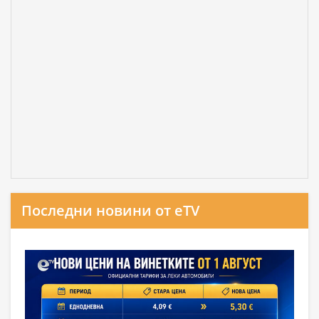
Последни новини от eTV