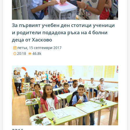
За първият учебен ден стотици ученици
и родители подадоха ръка на 4 болни
деца от Хасково
петък, 15 септември 2017
20:18
46.8k