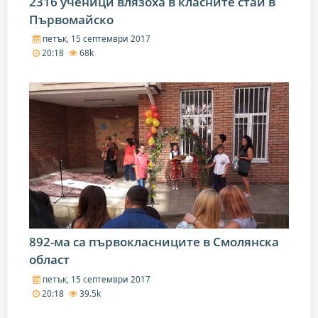
2316 ученици влязоха в класните стаи в
Първомайско
петък, 15 септември 2017
20:18
68k
892-ма са първокласниците в Смолянска
област
петък, 15 септември 2017
20:18
39.5k