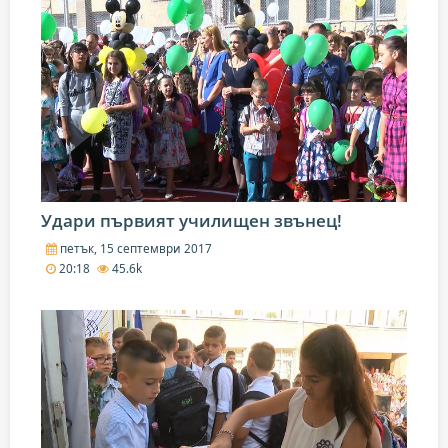
Удари първият училищен звънец!
петък, 15 септември 2017
20:18
45.6k