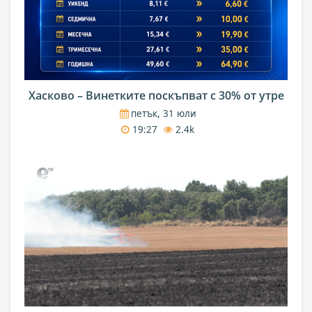
Хасково – Винетките поскъпват с 30% от утре
петък, 31 юли
19:27
2.4k