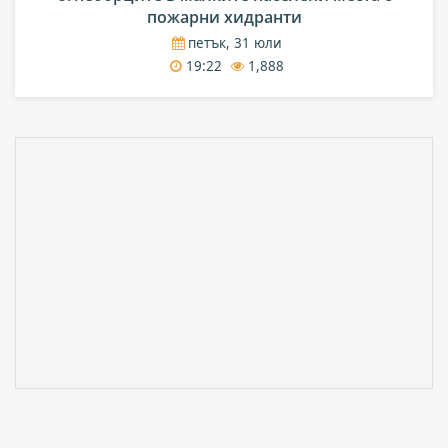
пожарни хидранти
петък, 31 юли
19:22
1,888