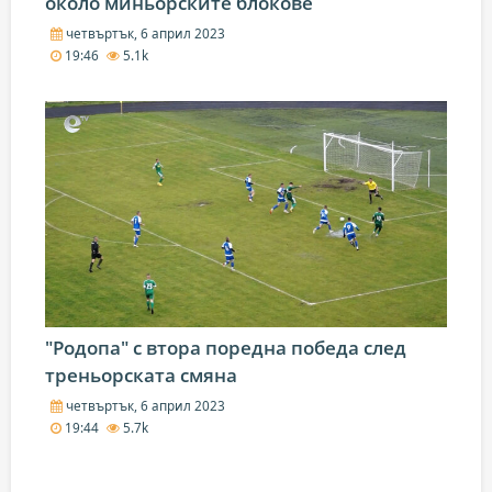
около миньорските блокове
четвъртък, 6 април 2023
19:46
5.1k
"Родопа" с втора поредна победа след
треньорската смяна
четвъртък, 6 април 2023
19:44
5.7k