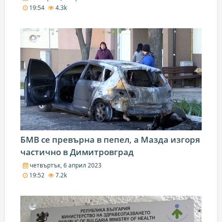
19:54
4.3k
БМВ се превърна в пепел, а Мазда изгоря
частично в Димитровград
четвъртък, 6 април 2023
19:52
7.2k