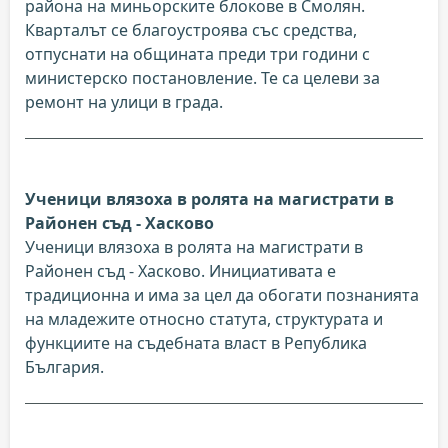
района на миньорските блокове в Смолян.
Кварталът се благоустроява със средства,
отпуснати на общината преди три години с
министерско постановление. Те са целеви за
ремонт на улици в града.
Ученици влязоха в ролята на магистрати в
Районен съд - Хасково
Ученици влязоха в ролята на магистрати в
Районен съд - Хасково. Инициативата е
традиционна и има за цел да обогати познанията
на младежите относно статута, структурата и
функциите на съдебната власт в Република
България.