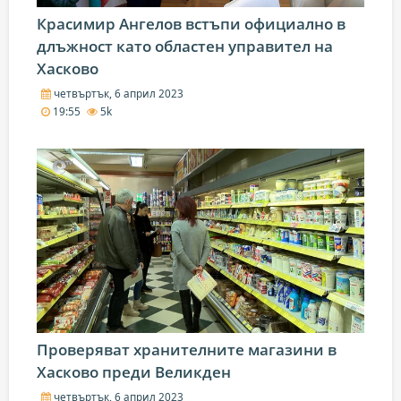
Красимир Ангелов встъпи официално в
длъжност като областен управител на
Хасково
четвъртък, 6 април 2023
19:55
5k
Проверяват хранителните магазини в
Хасково преди Великден
четвъртък, 6 април 2023