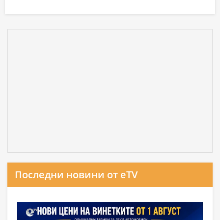
Последни новини от eTV