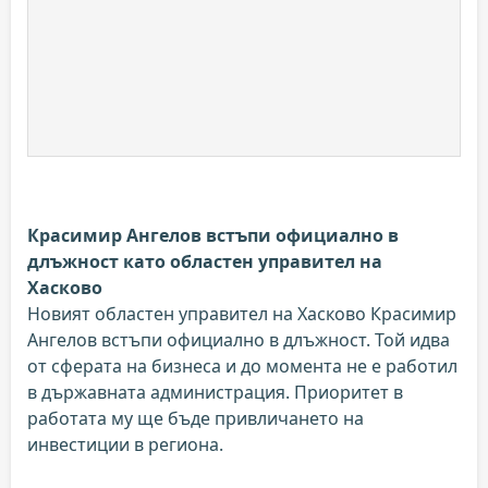
Красимир Ангелов встъпи официално в
длъжност като областен управител на
Хасково
Новият областен управител на Хасково Красимир
Ангелов встъпи официално в длъжност. Той идва
от сферата на бизнеса и до момента не е работил
в държавната администрация. Приоритет в
работата му ще бъде привличането на
инвестиции в региона.