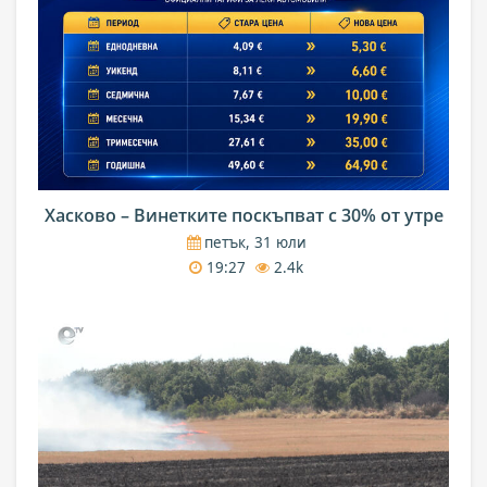
Хасково – Винетките поскъпват с 30% от утре
петък, 31 юли
19:27
2.4k