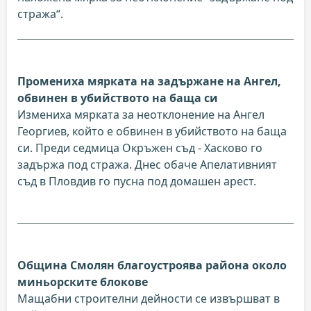
стража“.
Промениха мярката на задържане на Ангел,
обвинен в убийството на баща си
Измениха мярката за неотклонение на Ангел
Георгиев, който е обвинен в убийството на баща
си. Преди седмица Окръжен съд - Хасково го
задържа под стража. Днес обаче Апелативният
съд в Пловдив го пусна под домашен арест.
Община Смолян благоустроява района около
миньорските блокове
Мащабни строителни дейности се извършват в