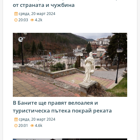
от страната и чужбина
сряда, 20 март 2024
20:03
4.2k
В Баните ще правят велоалея и
туристическа пътека покрай реката
сряда, 20 март 2024
20:01
4.6k