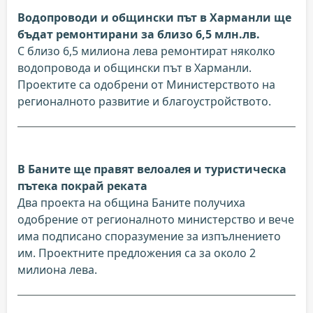
Водопроводи и общински път в Харманли ще
бъдат ремонтирани за близо 6,5 млн.лв.
С близо 6,5 милиона лева ремонтират няколко
водопровода и общински път в Харманли.
Проектите са одобрени от Министерството на
регионалното развитие и благоустройството.
В Баните ще правят велоалея и туристическа
пътека покрай реката
Два проекта на община Баните получиха
одобрение от регионалното министерство и вече
има подписано споразумение за изпълнението
им. Проектните предложения са за около 2
милиона лева.