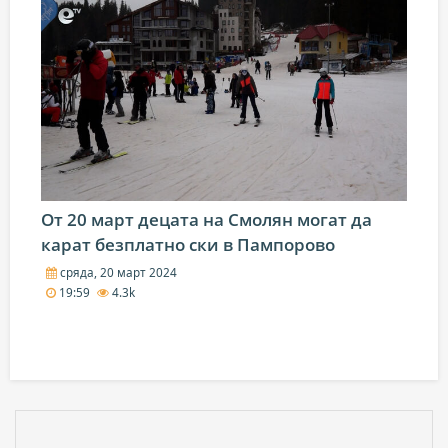
От 20 март децата на Смолян могат да
карат безплатно ски в Пампорово
сряда, 20 март 2024
19:59
4.3k