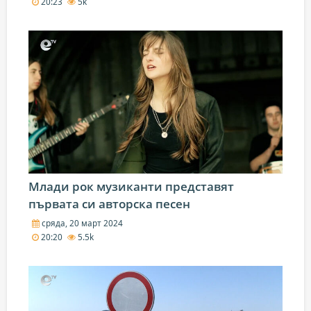
20:23
5k
Млади рок музиканти представят
първата си авторска песен
сряда, 20 март 2024
20:20
5.5k