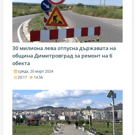
30 милиона лева отпусна държавата на
община Димитровград за ремонт на 6
обекта
сряда, 20 март 2024
20:17
14.5k