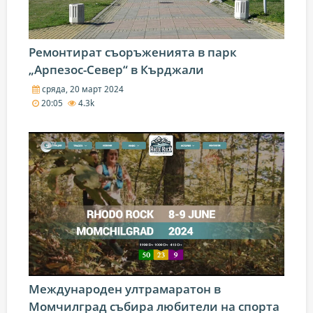
Ремонтират съоръженията в парк
„Арпезос-Север“ в Кърджали
сряда, 20 март 2024
20:05
4.3k
Международен ултрамаратон в
Момчилград събира любители на спорта