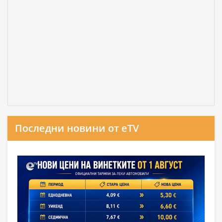
Последни новини от eTV