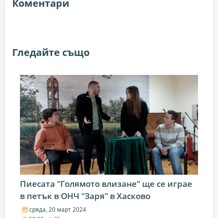
Коментари
Гледайте също
Пиесата "Голямото влизане" ще се играе
в петък в ОНЧ "Заря" в Хасково
сряда, 20 март 2024