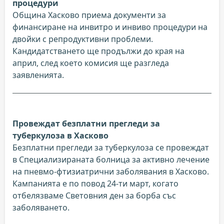
процедури
Община Хасково приема документи за
финансиране на инвитро и инвиво процедури на
двойки с репродуктивни проблеми.
Кандидатстването ще продължи до края на
април, след което комисия ще разгледа
заявленията.
Провеждат безплатни прегледи за
туберкулоза в Хасково
Безплатни прегледи за туберкулоза се провеждат
в Специализираната болница за активно лечение
на пневмо-фтизиатрични заболявания в Хасково.
Кампанията е по повод 24-ти март, когато
отбелязваме Световния ден за борба със
заболяването.