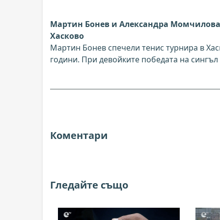
Мартин Бонев и Александра Момчилова 
Хасково
Мартин Бонев спечели тенис турнира в Ха
години. При девойките победата на сингъл
Коментари
Гледайте също