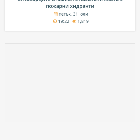
пожарни хидранти
петък, 31 юли
19:22
1,819