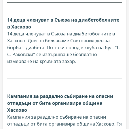
14 деца членуват в Съюза на диабетоболните
в Хасково
14 деца членуват в Съюза на диабетоболните в
Хасково. Днес отбелязваме Световния ден за
борба с диабета. По този повод в клуба на бул. "Г.
С. Раковски" се извършваше безплатно
измерване на кръвната захар.
Кампания за разделно събиране на опасни
отпадъци от бита организира община
Хасково
Кампания за разделно събиране на опасни
отпадъци от бита организира община Хасково. Тя