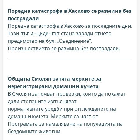
Поредна катастрофа в Хасково се размина без
пострадали
Поредна катастрофа в Хасково за последните дни.
Този път инцидентът стана заради отнето
предимство на бул. „Съединение“.
Произшествието се размина без пострадали.
Община Смолян затяга мерките за
нерегистрирани домашни кучета
В Смолян започват проверки, които да покажат
дали стопаните изпълняват
нормативните уредби при отглеждането на
домашни кучета. Мерките са част от
Програмата за намаляване на популацията на
бездомните животни.