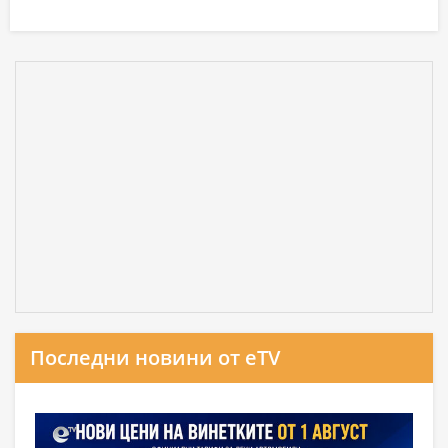
Последни новини от eTV