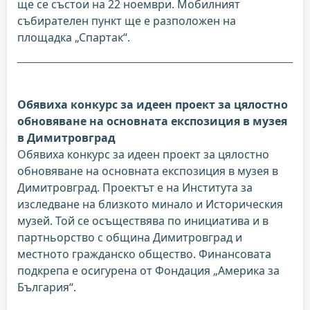
ще се състои на 22 ноември. Мобилният
събирателен пункт ще е разположен на
площадка „Спартак“.
Обявиха конкурс за идеен проект за цялостно
обновяване на основната експозиция в музея
в Димитровград
Обявиха конкурс за идеен проект за цялостно
обновяване на основната експозиция в музея в
Димитровград. Проектът е на Института за
изследване на близкото минало и Историческия
музей. Той се осъществява по инициатива и в
партньорство с община Димитровград и
местното гражданско общество. Финансовата
подкрепа е осигурена от Фондация „Америка за
България“.