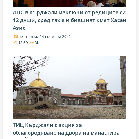
ДПС в Кърджали изключи от редиците си
12 души, сред тях е и бившият кмет Хасан
Азис
четвъртък, 14 ноември 2024
18:59
3k
ТИЦ Кърджали с акция за
облагородяване на двора на манастира