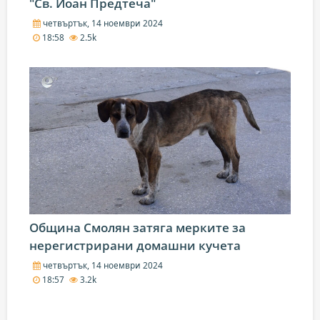
"Св. Йоан Предтеча"
четвъртък, 14 ноември 2024
18:58
2.5k
Община Смолян затяга мерките за
нерегистрирани домашни кучета
четвъртък, 14 ноември 2024
18:57
3.2k