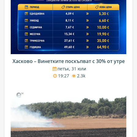
Хасково – Винетките поскъпват с 30% от утре
петък, 31 юли
19:27
2.3k