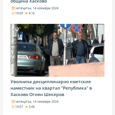
община Хасково
четвъртък, 14 ноември 2024
19:09
4.1k
Уволниха дисциплинарно кметския
наместник на квартал "Република" в
Хасково Огнян Шекеров
четвъртък, 14 ноември 2024
19:07
3.6k