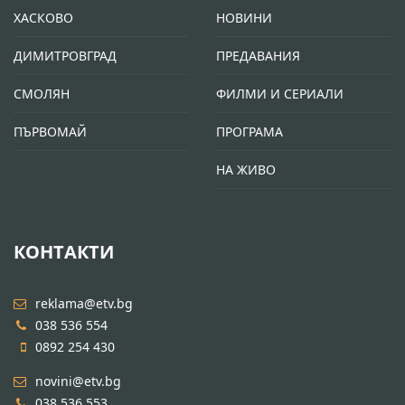
ХАСКОВО
НОВИНИ
ДИМИТРОВГРАД
ПРЕДАВАНИЯ
СМОЛЯН
ФИЛМИ И СЕРИАЛИ
ПЪРВОМАЙ
ПРОГРАМА
НА ЖИВО
КОНТАКТИ
reklama@etv.bg
038 536 554
0892 254 430
novini@etv.bg
038 536 553