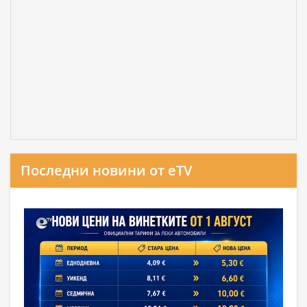
Последни новини от eTV