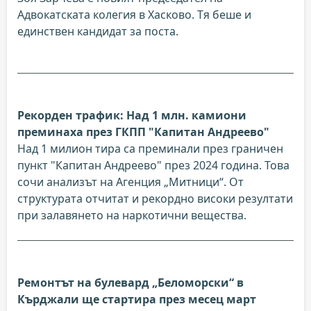
Адвокатската колегия в Хасково. Тя беше и
единствен кандидат за поста.
Рекорден трафик: Над 1 млн. камиони
преминаха през ГКПП "Капитан Андреево"
Над 1 милион тира са преминали през граничен
пункт "Капитан Андреево" през 2024 година. Това
сочи анализът на Агенция „Митници“. От
структурата отчитат и рекордно високи резултати
при залавянето на наркотични вещества.
Ремонтът на булевард „Беломорски“ в
Кърджали ще стартира през месец март