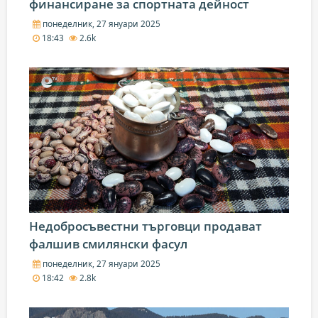
финансиране за спортната дейност
понеделник, 27 януари 2025
18:43
2.6k
Недобросъвестни търговци продават
фалшив смилянски фасул
понеделник, 27 януари 2025
18:42
2.8k