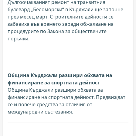
Дългоочакваният ремонт на транзитния
булевард „Беломорски“ в Кърджали ще започне
през месец март. Строителните дейности се
забавиха във времето заради обжалване на
процедурите по Закона за обществените
поръчки.
Община Кърджали разшири обхвата на
финансиране за спортната дейност
Община Кърджали разшири обхвата за
финансиране на спортната дейност. Предвиждат
се и повече средства за отличия от
международни състезания.