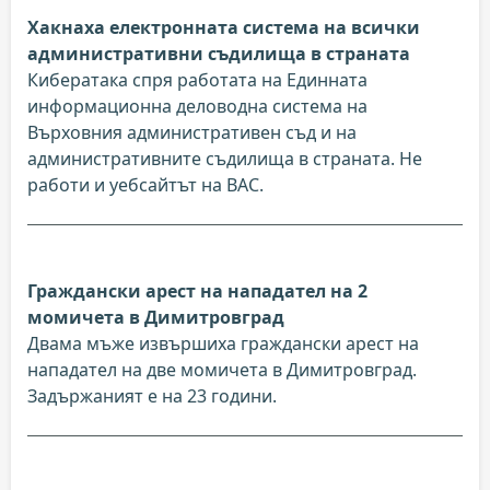
Хакнаха електронната система на всички
административни съдилища в страната
Кибератака спря работата на Единната
информационна деловодна система на
Върховния административен съд и на
административните съдилища в страната. Не
работи и уебсайтът на ВАС.
Граждански арест на нападател на 2
момичета в Димитровград
Двама мъже извършиха граждански арест на
нападател на две момичета в Димитровград.
Задържаният е на 23 години.