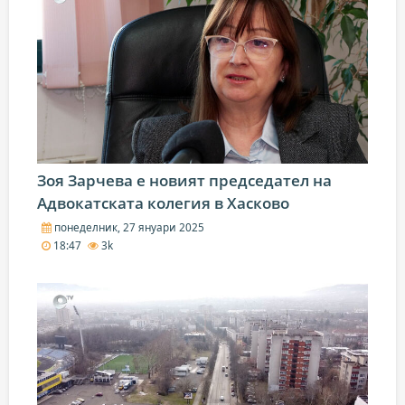
Зоя Зарчева е новият председател на
Адвокатската колегия в Хасково
понеделник, 27 януари 2025
18:47
3k