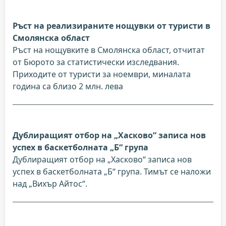
Ръст на реализираните нощувки от туристи в
Смолянска област
Ръст на нощувките в Смолянска област, отчитат
от Бюрото за статистически изследвания.
Приходите от туристи за ноември, миналата
година са близо 2 млн. лева
Дублиращият отбор на „Хасково“ записа нов
успех в баскетболната „Б“ група
Дублиращият отбор на „Хасково“ записа нов
успех в баскетболната „Б“ група. Тимът се наложи
над „Вихър Айтос“.