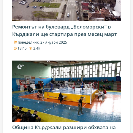
Ремонтът на булевард „Беломорски“ в
Кърджали ще стартира през месец март
понеделник, 27 януари 2025
18:45
2.4k
Община Кърджали разшири обхвата на