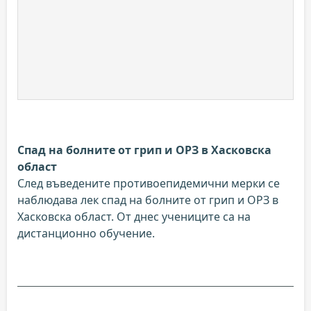
Спад на болните от грип и ОРЗ в Хасковска
област
След въведените противоепидемични мерки се
наблюдава лек спад на болните от грип и ОРЗ в
Хасковска област. От днес учениците са на
дистанционно обучение.