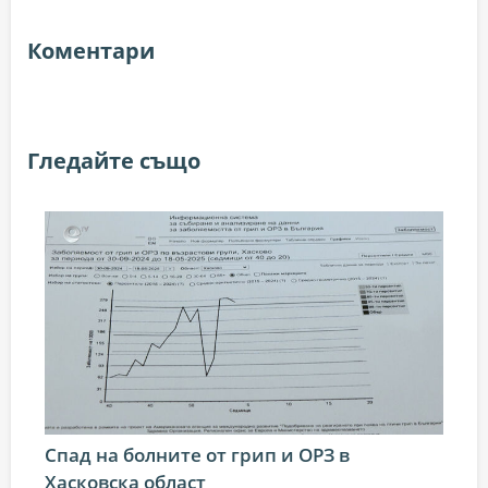
Коментари
Гледайте също
Спад на болните от грип и ОРЗ в
Хасковска област