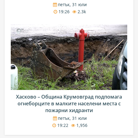
петък, 31 юли
19:26
2.3k
Хасково – Община Крумовград подпомага
огнеборците в малките населени места с
пожарни хидранти
петък, 31 юли
19:22
1,956