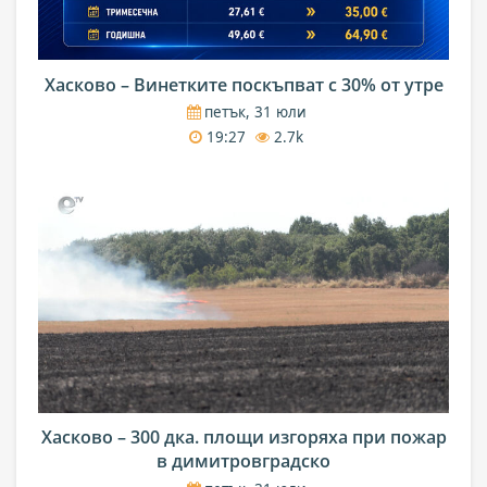
Хасково – Винетките поскъпват с 30% от утре
петък, 31 юли
19:27
2.7k
Хасково – 300 дка. площи изгоряха при пожар
в димитровградско