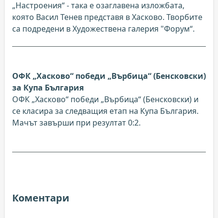
„Настроения“ - така е озаглавена изложбата,
която Васил Тенев представя в Хасково. Творбите
са подредени в Художествена галерия "Форум“.
ОФК „Хасково“ победи „Върбица“ (Бенсковски)
за Купа България
ОФК „Хасково“ победи „Върбица“ (Бенсковски) и
се класира за следващия етап на Купа България.
Мачът завърши при резултат 0:2.
Коментари