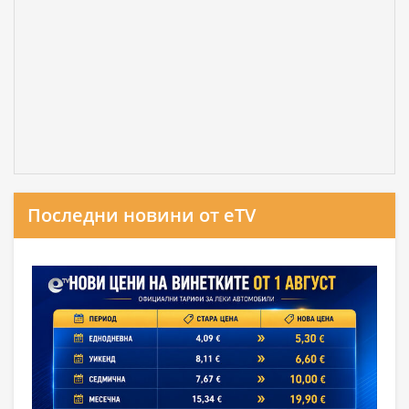
Последни новини от eTV