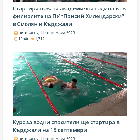
Стартира новата академична година във
филиалите на ПУ “Паисий Хилендарски“
в Смолян и Кърджали
четвъртък, 11 септември 2025
19:40
1,712
Курс за водни спасители ще стартира в
Кърджали на 15 септември
четвъртък, 11 септември 2025