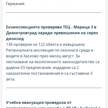
Германия.
Екоинспекцията проверява ТЕЦ - Марица 3 в
Димитровград заради превишение на серен
диоксид
136 проверки на 122 обекта е извършила
Регионалната инспекция по околната среда и
водите в Хасково през месец август. За
неспазване на екологичното законодателство са
дадени 53 предписания, издадени са 2
наказателни постановления и са съставени 3
акта.
Учебна евакуация проведоха от