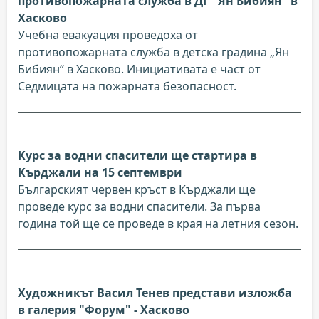
противопожарната служба в ДГ "Ян Бибиян" в
Хасково
Учебна евакуация проведоха от
противопожарната служба в детска градина „Ян
Бибиян“ в Хасково. Инициативата е част от
Седмицата на пожарната безопасност.
Курс за водни спасители ще стартира в
Кърджали на 15 септември
Българският червен кръст в Кърджали ще
проведе курс за водни спасители. За първа
година той ще се проведе в края на летния сезон.
Художникът Васил Тенев представи изложба
в галерия "Форум" - Хасково