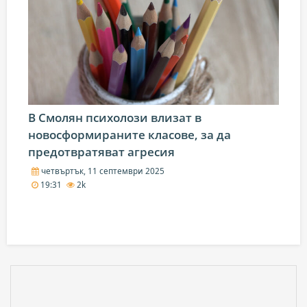
В Смолян психолози влизат в
новосформираните класове, за да
предотвратяват агресия
четвъртък, 11 септември 2025
19:31
2k