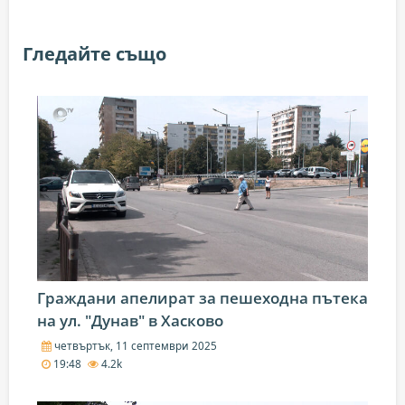
Гледайте също
Граждани апелират за пешеходна пътека
на ул. "Дунав" в Хасково
четвъртък, 11 септември 2025
19:48
4.2k