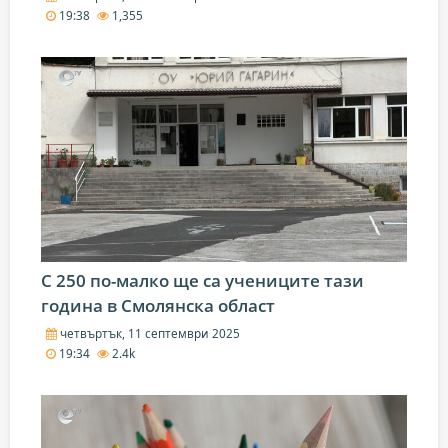
19:38
1,355
С 250 по-малко ще са учениците тази
година в Смолянска област
четвъртък, 11 септември 2025
19:34
2.4k