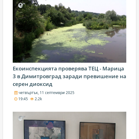
Екоинспекцията проверява ТЕЦ - Марица
3 в Димитровград заради превишение на
серен диоксид
четвъртък, 11 септември 2025
19:45
2.2k