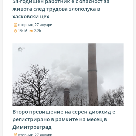
54-годишен работник е с опасност за
живота след трудова злополука в
хасковски цех
вторник, 27 януари
19:16
2.2k
Второ превишение на серен диоксид е
регистрирано в рамките на месец в
Димитровград
вторник, 27 януари