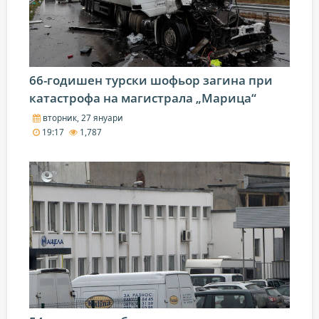
66-годишен турски шофьор загина при
катастрофа на магистрала „Марица“
вторник, 27 януари
19:17
1,787