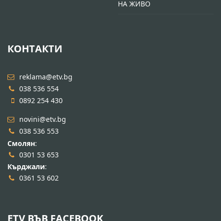
НА ЖИВО
КОНТАКТИ
reklama@etv.bg
038 536 554
0892 254 430
novini@etv.bg
038 536 553
Смолян
:
0301 53 653
Кърджали
:
0361 53 602
ETV ВЪВ FACEBOOK