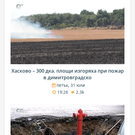
Хасково – 300 дка. площи изгоряха при пожар
в димитровградско
петък, 31 юли
19:26
2.3k