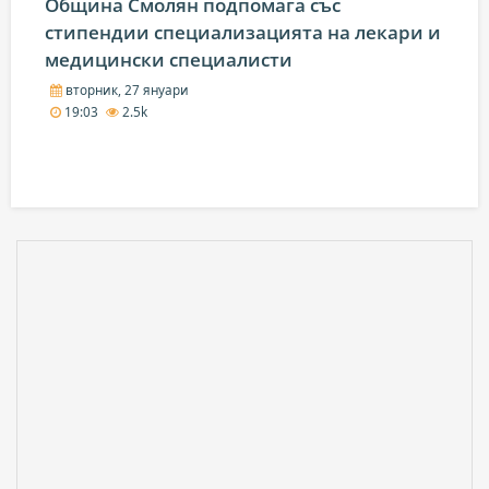
Община Смолян подпомага със
стипендии специализацията на лекари и
медицински специалисти
вторник, 27 януари
19:03
2.5k