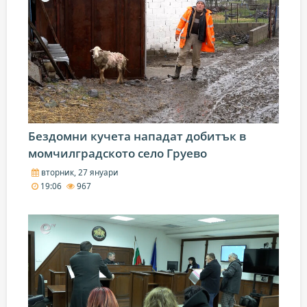
Бездомни кучета нападат добитък в
момчилградското село Груево
вторник, 27 януари
19:06
967