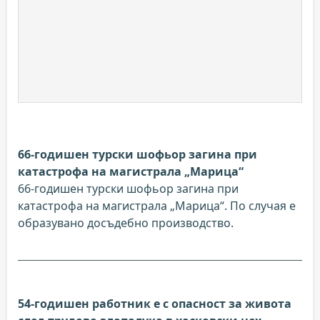
66-годишен турски шофьор загина при
катастрофа на магистрала „Марица“
66-годишен турски шофьор загина при
катастрофа на магистрала „Марица“. По случая е
образувано досъдебно производство.
54-годишен работник е с опасност за живота