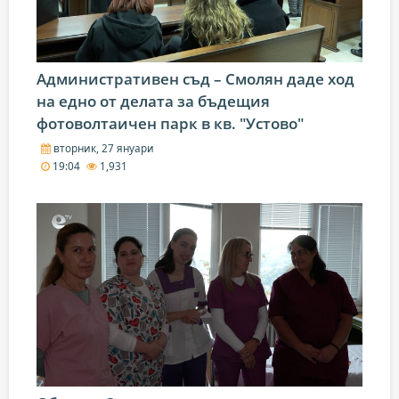
Административен съд – Смолян даде ход
на едно от делата за бъдещия
фотоволтаичен парк в кв. "Устово"
вторник, 27 януари
19:04
1,931