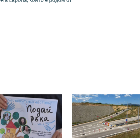
н в Европа, който е родом от