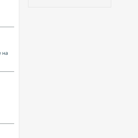
е на
M