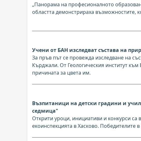
„Панорама на професионалното образовани
областта демонстрираха възможностите, ко
Учени от БАН изследват състава на п
За пръв път се провежда изследване на с
Кърджали. От Геологическия институт към Б
причината за цвета им.
Възпитаници на детски градини и учил
седмица"
Открити уроци, инициативи и конкурси са 
екоинспекцията в Хасково. Победителите в