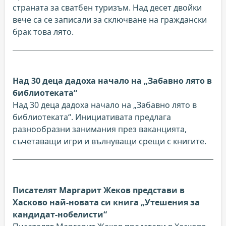
страната за сватбен туризъм. Над десет двойки
вече са се записали за сключване на граждански
брак това лято.
Над 30 деца дадоха начало на „Забавно лято в
библиотеката“
Над 30 деца дадоха начало на „Забавно лято в
библиотеката“. Инициативата предлага
разнообразни занимания през ваканцията,
съчетаващи игри и вълнуващи срещи с книгите.
Писателят Маргарит Жеков представи в
Хасково най-новата си книга „Утешения за
кандидат-нобелисти“