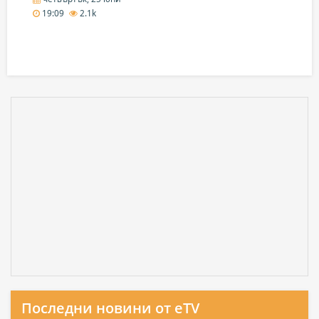
19:09
2.1k
Последни новини от eTV