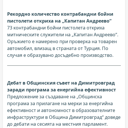
Рекордно количество контрабандни бойни
пистолети откриха на „Капитан Андреево“
73 контрабандни бойни пистолета откриха
митническите служители на „Капитан Андреево“.
Оръжието е намерено при проверка на товарен
автомобил, влизащ в страната от Турция. По
случая е образувано досъдебно производство.
Дебат в Общинския съвет на Димитровград
заради програма за енергийна ефективност
Предложение за създаване на „Общинска
програма за прилагане на мерки за енергийна
ефективност и автономност в образователните
инфраструктури в Община Димитровград“ доведе
до дебати на сесията на местния парламент.