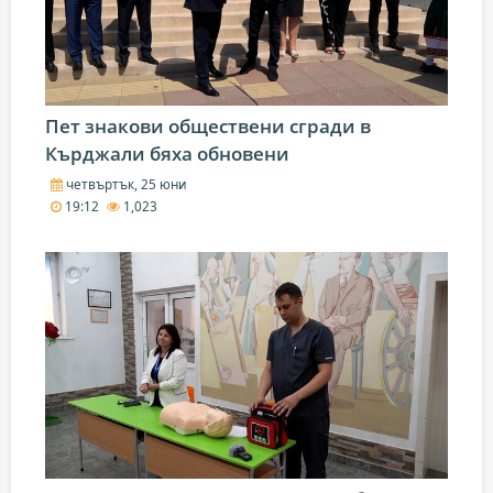
Пет знакови обществени сгради в
Кърджали бяха обновени
четвъртък, 25 юни
19:12
1,023