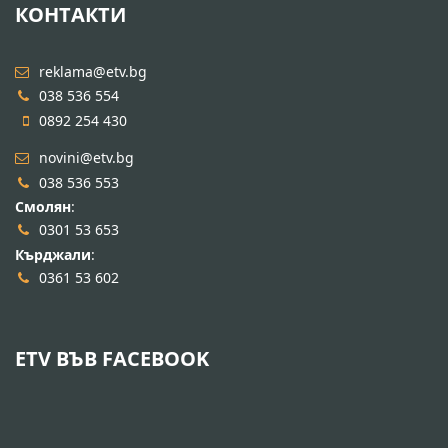
КОНТАКТИ
reklama@etv.bg
038 536 554
0892 254 430
novini@etv.bg
038 536 553
Смолян
:
0301 53 653
Кърджали
:
0361 53 602
ETV ВЪВ FACEBOOK