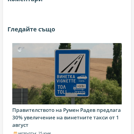
Гледайте също
Правителството на Румен Радев предлага
30% увеличение на винетните такси от 1
август
четвъртък, 25 юни