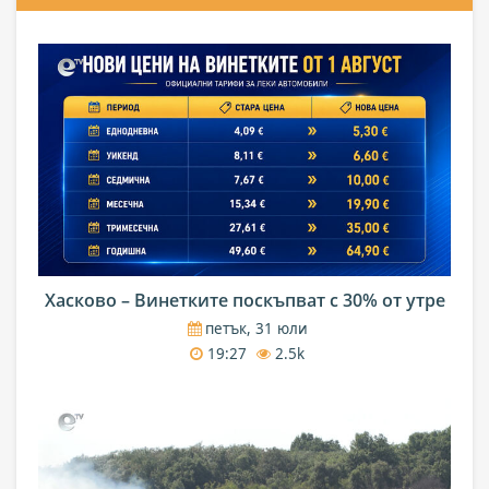
Хасково – Винетките поскъпват с 30% от утре
петък, 31 юли
19:27
2.5k