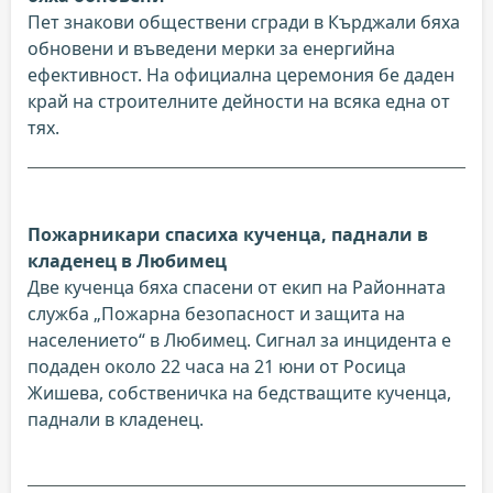
Пет знакови обществени сгради в Кърджали бяха
обновени и въведени мерки за енергийна
ефективност. На официална церемония бе даден
край на строителните дейности на всяка една от
тях.
Пожарникари спасиха кученца, паднали в
кладенец в Любимец
Две кученца бяха спасени от екип на Районната
служба „Пожарна безопасност и защита на
населението“ в Любимец. Сигнал за инцидента е
подаден около 22 часа на 21 юни от Росица
Жишева, собственичка на бедстващите кученца,
паднали в кладенец.