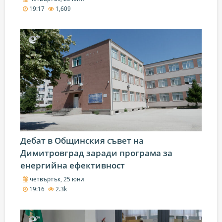
19:17
1,609
Дебат в Общинския съвет на
Димитровград заради програма за
енергийна ефективност
четвъртък, 25 юни
19:16
2.3k