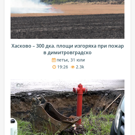
Хасково – 300 дка. площи изгоряха при пожар
в димитровградско
петък, 31 юли
19:26
2.3k