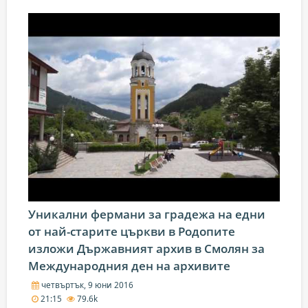
Уникални фермани за градежа на едни
от най-старите църкви в Родопите
изложи Държавният архив в Смолян за
Международния ден на архивите
четвъртък, 9 юни 2016
21:15
79.6k