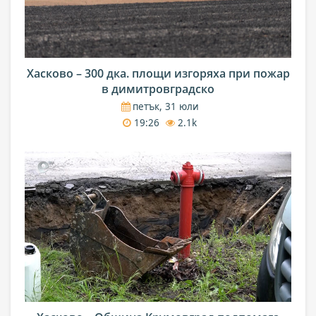
Хасково – 300 дка. площи изгоряха при пожар
в димитровградско
петък, 31 юли
19:26
2.1k