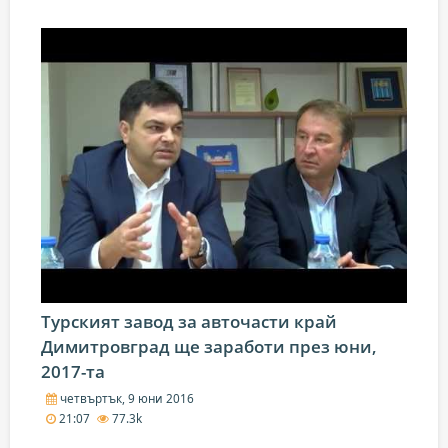
Турският завод за авточасти край
Димитровград ще заработи през юни,
2017-та
четвъртък, 9 юни 2016
21:07
77.3k