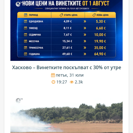
Хасково – Винетките поскъпват с 30% от утре
петък, 31 юли
19:27
2.3k