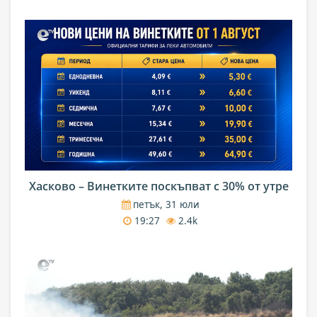
Хасково – Винетките поскъпват с 30% от утре
петък, 31 юли
19:27
2.4k