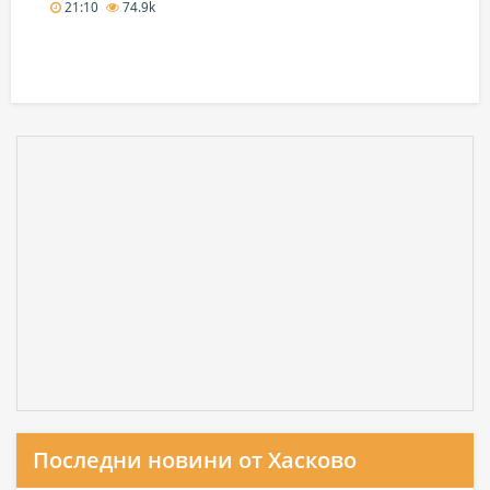
21:10
74.9k
Последни новини от Хасково