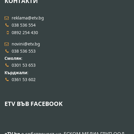
КОНТАКТИ
reklama@etv.bg
038 536 554
0892 254 430
novini@etv.bg
038 536 553
Смолян
:
0301 53 653
Кърджали
:
0361 53 602
ETV ВЪВ FACEBOOK