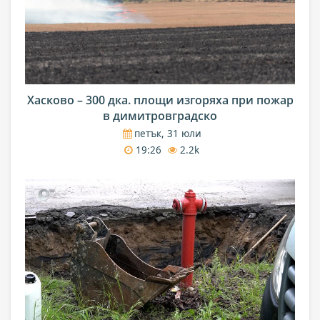
Хасково – 300 дка. площи изгоряха при пожар
в димитровградско
петък, 31 юли
19:26
2.2k