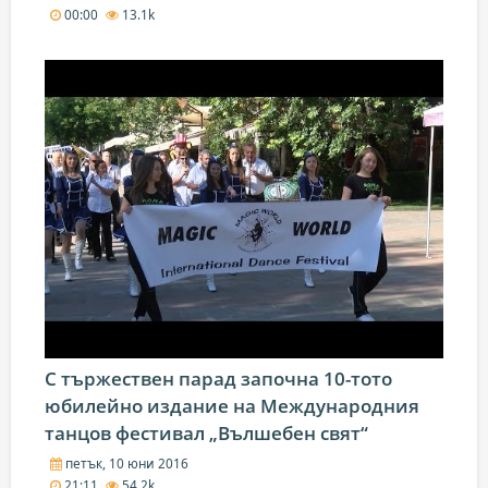
00:00
13.1k
С тържествен парад започна 10-тото
юбилейно издание на Международния
танцов фестивал „Вълшебен свят“
петък, 10 юни 2016
21:11
54.2k