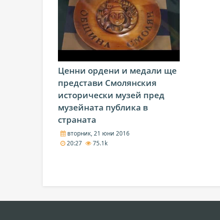
Ценни ордени и медали ще
представи Смолянския
исторически музей пред
музейната публика в
страната
вторник, 21 юни 2016
20:27
75.1k