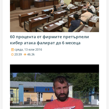
60 процента от фирмите претърпели
кибер атака фалират до 6 месеца
сряда, 13 юли 2016
20:39
46.3k