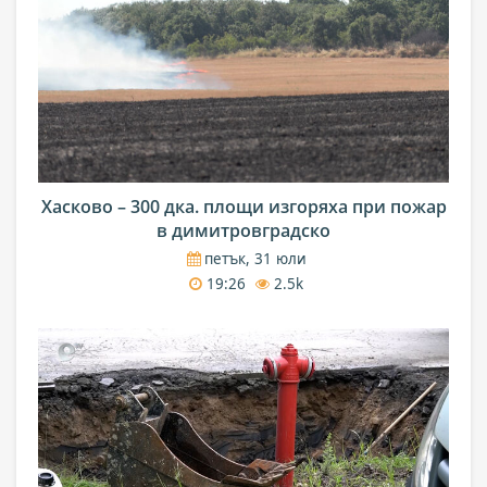
Хасково – 300 дка. площи изгоряха при пожар
в димитровградско
петък, 31 юли
19:26
2.5k