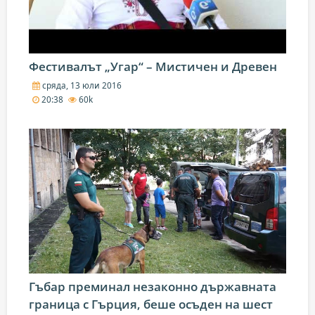
Фестивалът „Угар“ – Мистичен и Древен
сряда, 13 юли 2016
20:38
60k
Гъбар преминал незаконно държавната
граница с Гърция, беше осъден на шест