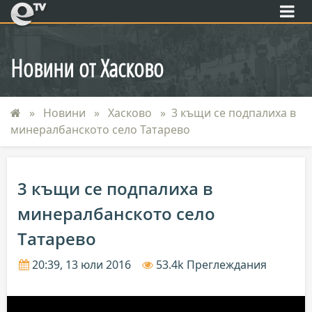
eTV
Новини от Хасково
Новини
Хасково
3 къщи се подпалиха в
минералбанското село Татарево
3 къщи се подпалиха в
минералбанското село
Татарево
20:39, 13 юли 2016
53.4k Преглеждания