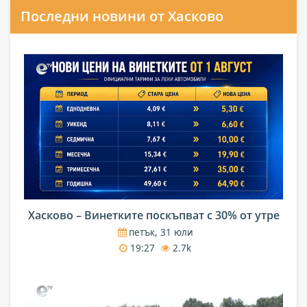
Последни новини от Хасково
Хасково – Винетките поскъпват с 30% от утре
петък, 31 юли
19:27
2.7k