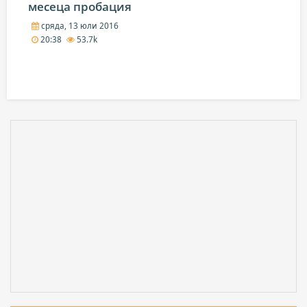
месеца пробация
сряда, 13 юли 2016
20:38
53.7k