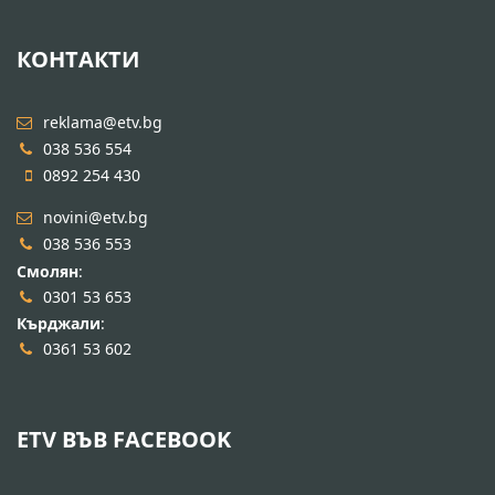
КОНТАКТИ
reklama@etv.bg
038 536 554
0892 254 430
novini@etv.bg
038 536 553
Смолян
:
0301 53 653
Кърджали
:
0361 53 602
ETV ВЪВ FACEBOOK