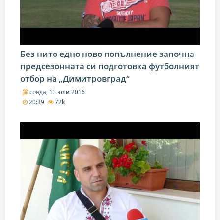
Без нито едно ново попълнение започна
предсезонната си подготовка футболният
отбор на „Димитровград“
сряда, 13 юли 2016
20:39
72k