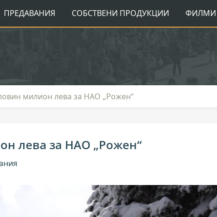
ПРЕДАВАНИЯ
СОБСТВЕНИ ПРОДУКЦИИ
ФИЛМИ 
ловин милион лева за НАО „Рожен“
он лева за НАО „Рожен“
дания