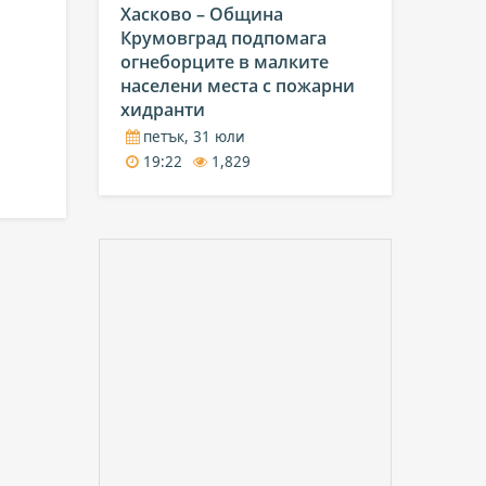
Хасково – Община
Крумовград подпомага
огнеборците в малките
населени места с пожарни
хидранти
петък, 31 юли
19:22
1,829