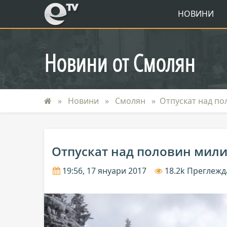
eTV
НОВИНИ
Новини от Смолян
Новини
Смолян
Отпускат над по
Отпускат над половин мили
19:56, 17 януари 2017
18.2k Преглеж