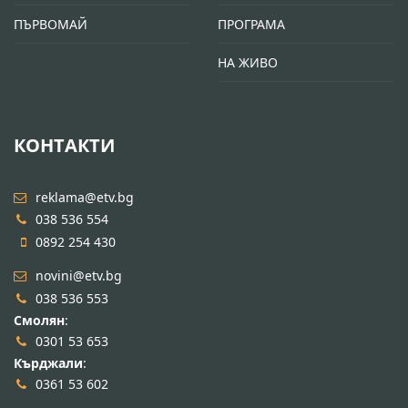
ПЪРВОМАЙ
ПРОГРАМА
НА ЖИВО
КОНТАКТИ
reklama@etv.bg
038 536 554
0892 254 430
novini@etv.bg
038 536 553
Смолян
:
0301 53 653
Кърджали
:
0361 53 602