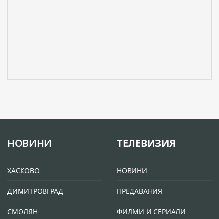
НОВИНИ
ТЕЛЕВИЗИЯ
ХАСКОВО
НОВИНИ
ДИМИТРОВГРАД
ПРЕДАВАНИЯ
СМОЛЯН
ФИЛМИ И СЕРИАЛИ