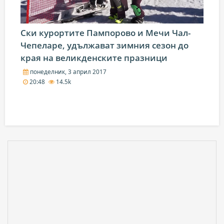
Ски курортите Пампорово и Мечи Чал-
Чепеларе, удължават зимния сезон до
края на великденските празници
понеделник, 3 април 2017
20:48
14.5k