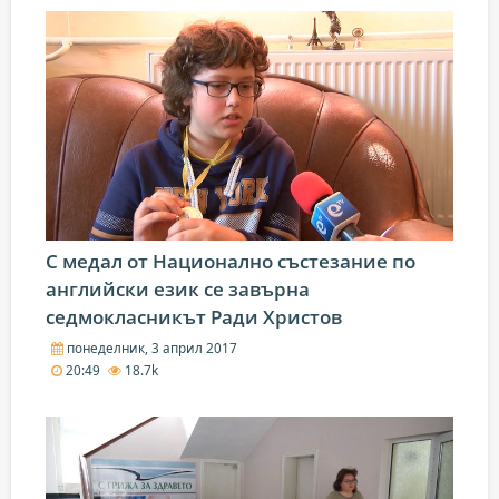
С медал от Национално състезание по
английски език се завърна
седмокласникът Ради Христов
понеделник, 3 април 2017
20:49
18.7k