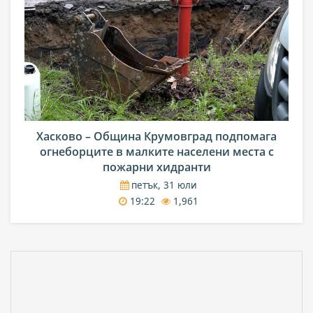
Хасково – Община Крумовград подпомага
огнеборците в малките населени места с
пожарни хидранти
петък, 31 юли
19:22
1,961