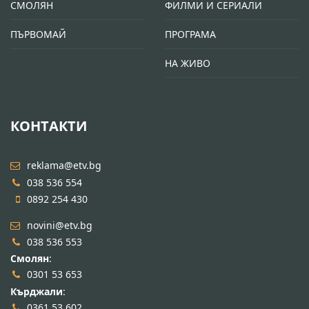
СМОЛЯН
ФИЛМИ И СЕРИАЛИ
ПЪРВОМАЙ
ПРОГРАМА
НА ЖИВО
КОНТАКТИ
reklama@etv.bg
038 536 554
0892 254 430
novini@etv.bg
038 536 553
Смолян
:
0301 53 653
Кърджали
:
0361 53 602