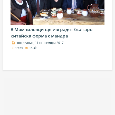
В Момчиловци ще изградят българо-
китайска ферма с мандра
понеделник, 11 септември 2017
19:55
36.3k