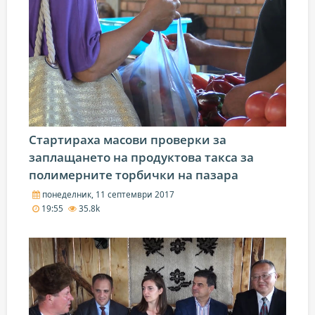
Стартираха масови проверки за
заплащането на продуктова такса за
полимерните торбички на пазара
понеделник, 11 септември 2017
19:55
35.8k