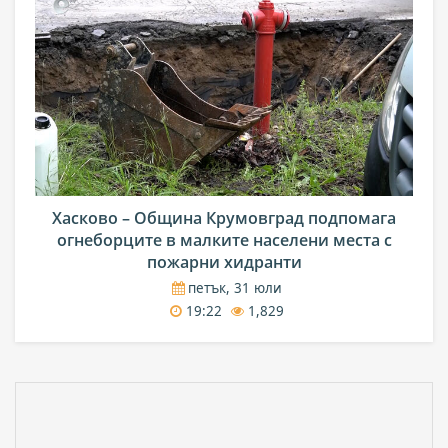
Хасково – Община Крумовград подпомага
огнеборците в малките населени места с
пожарни хидранти
петък, 31 юли
19:22
1,829