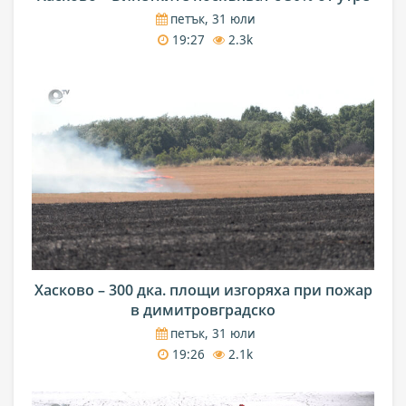
петък, 31 юли
19:27
2.3k
Хасково – 300 дка. площи изгоряха при пожар
в димитровградско
петък, 31 юли
19:26
2.1k