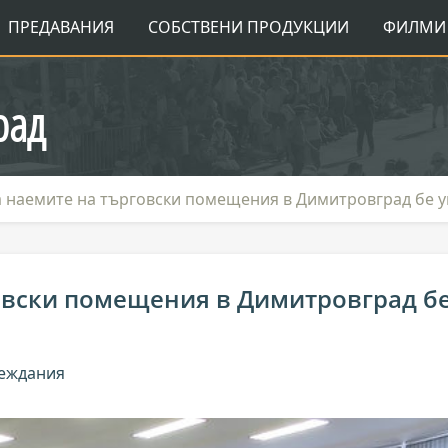
ПРЕДАВАНИЯ
СОБСТВЕНИ ПРОДУКЦИИ
ФИЛМИ 
рад
а наемите на търговски помещения в Димитровград бе 
овски помещения в Димитровград б
леждания