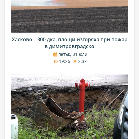
Хасково – 300 дка. площи изгоряха при пожар
в димитровградско
петък, 31 юли
19:26
2.3k