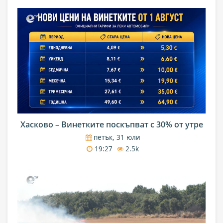
Хасково – Винетките поскъпват с 30% от утре
петък, 31 юли
19:27
2.5k