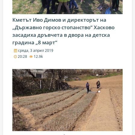
Кметът Иво Димов и директорът на
„Държавно горско стопанство“ Хасково
засадиха дръвчета в двора на детска
градина „8 март“
сряда, 3 април 2019
20:28
12.9k