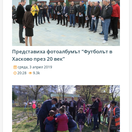
Представиха фотоалбумът “Футболът в
Хасково през 20 век”
сряда, 3 април 2019
20:28
9.3k