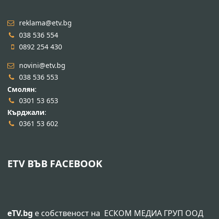
reklama@etv.bg
038 536 554
0892 254 430
novini@etv.bg
038 536 553
Смолян
:
0301 53 653
Кърджали
:
0361 53 602
ETV ВЪВ FACEBOOK
eTV.bg
е собственост на
ЕСКОМ МЕДИА ГРУП ООД