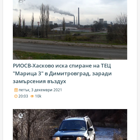
РИОСВ-Хасково иска спиране на ТЕЦ
"Марица 3" в Димитровград, заради
замърсения въздух
петък, 3 декември 2021
20:03
10k