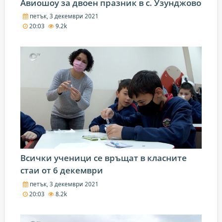
Авиошоу за двоен празник в с. Узунджово
петък, 3 декември 2021
20:03
9.2k
Всички ученици се връщат в класните
стаи от 6 декември
петък, 3 декември 2021
20:03
8.2k