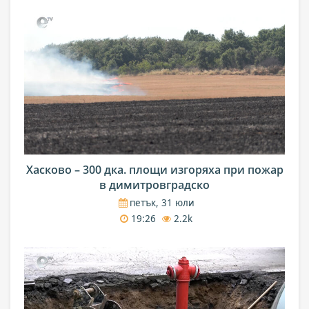
Хасково – 300 дка. площи изгоряха при пожар
в димитровградско
петък, 31 юли
19:26
2.2k