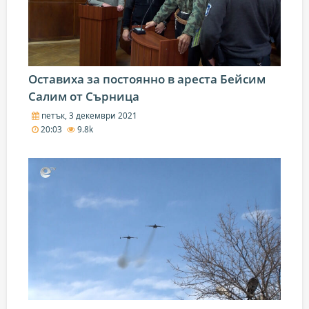
Оставиха за постоянно в ареста Бейсим
Салим от Сърница
петък, 3 декември 2021
20:03
9.8k