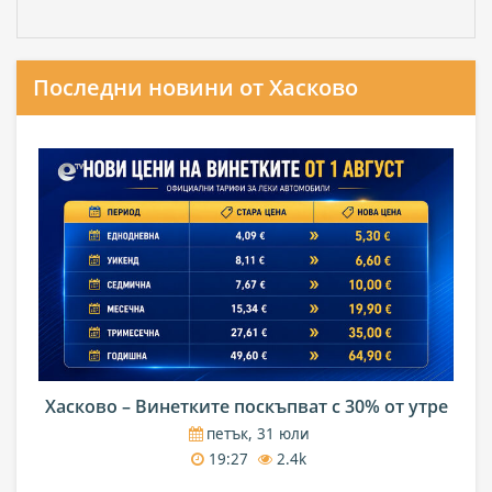
Последни новини от Хасково
Хасково – Винетките поскъпват с 30% от утре
петък, 31 юли
19:27
2.4k