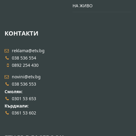
НА ЖИВО
КОНТАКТИ
reklama@etv.bg
038 536 554
0892 254 430
novini@etv.bg
038 536 553
Смолян
:
0301 53 653
Кърджали
:
0361 53 602