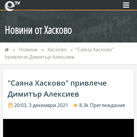
eTV
Новини от Хасково
Новини
Хасково
"Саяна Хасково"
привлече Димитър Алексиев
"Саяна Хасково" привлече
Димитър Алексиев
20:03, 3 декември 2021
8.3k Преглеждания