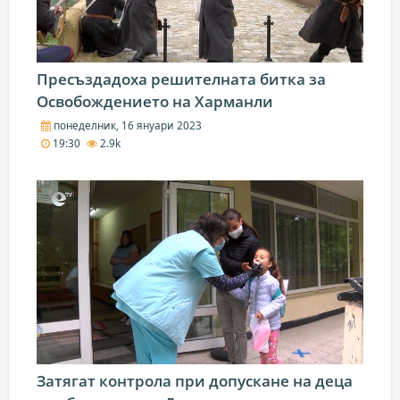
Пресъздадоха решителната битка за
Освобождението на Харманли
понеделник, 16 януари 2023
19:30
2.9k
Затягат контрола при допускане на деца