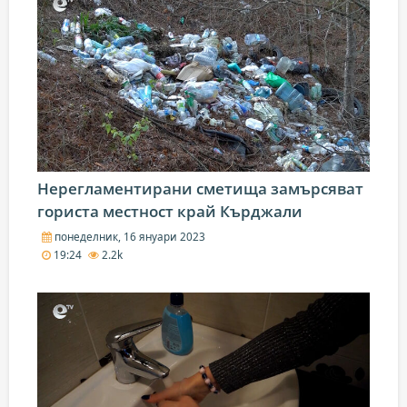
Нерегламентирани сметища замърсяват
гориста местност край Кърджали
понеделник, 16 януари 2023
19:24
2.2k