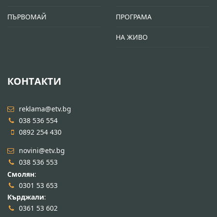
ПЪРВОМАЙ
ПРОГРАМА
НА ЖИВО
КОНТАКТИ
reklama@etv.bg
038 536 554
0892 254 430
novini@etv.bg
038 536 553
Смолян
:
0301 53 653
Кърджали
:
0361 53 602