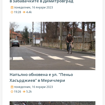
в забавачките в Димитровград
понеделник, 16 януари 2023
19:28
4.4k
Напълно обновена е ул. "Пеньо
Хасърджиев" в Меричлери
понеделник, 16 януари 2023
19:26
5.2k