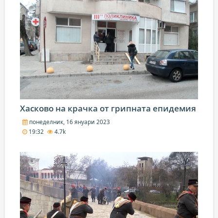
Хасково на крачка от грипната епидемия
понеделник, 16 януари 2023
19:32
4.7k