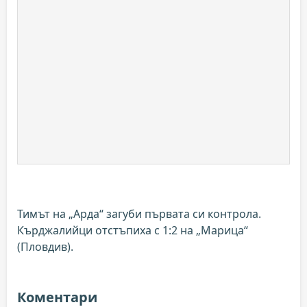
Тимът на „Арда“ загуби първата си контрола.
Кърджалийци отстъпиха с 1:2 на „Марица“
(Пловдив).
Коментари