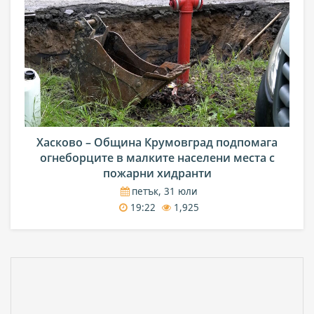
Хасково – Община Крумовград подпомага
огнеборците в малките населени места с
пожарни хидранти
петък, 31 юли
19:22
1,925