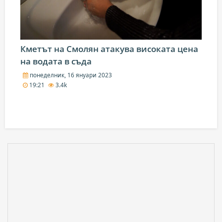
Кметът на Смолян атакува високата цена
на водата в съда
понеделник, 16 януари 2023
19:21
3.4k