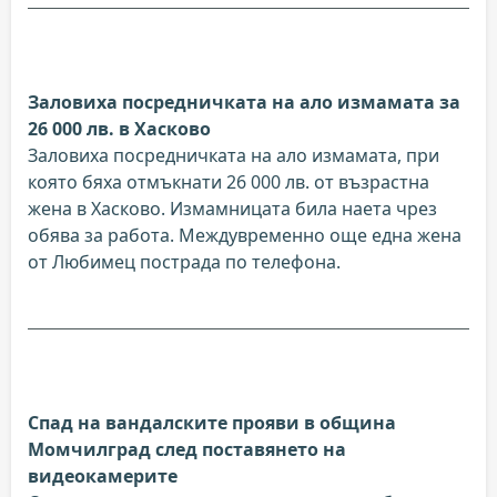
Заловиха посредничката на ало измамата за
26 000 лв. в Хасково
Заловиха посредничката на ало измамата, при
която бяха отмъкнати 26 000 лв. от възрастна
жена в Хасково. Измамницата била наета чрез
обява за работа. Междувременно още една жена
от Любимец пострада по телефона.
Спад на вандалските прояви в община
Момчилград след поставянето на
видеокамерите