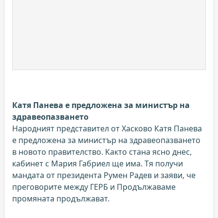
Катя Панева е предложена за министър на
здравеопазването
Народният представител от Хасково Катя Панева
е предложена за министър на здравеопазването
в новото правителство. Както стана ясно днес,
кабинет с Мария Габриел ще има. Тя получи
мандата от президента Румен Радев и заяви, че
преговорите между ГЕРБ и Продължаваме
промяната продължават.