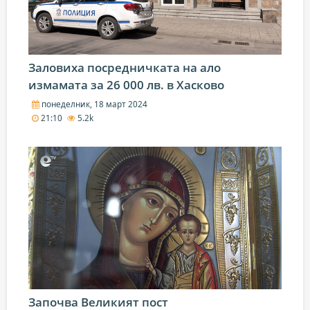
Заловиха посредничката на ало
измамата за 26 000 лв. в Хасково
понеделник, 18 март 2024
21:10
5.2k
Започва Великият пост