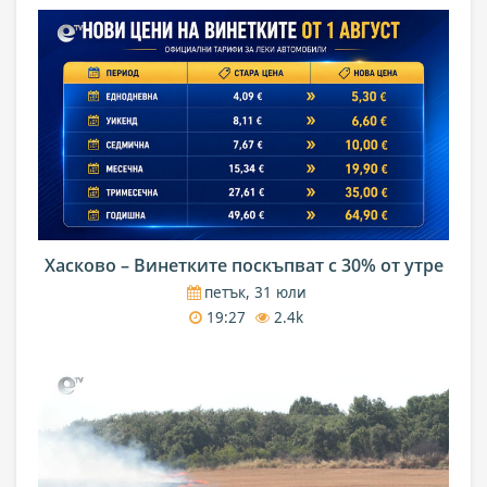
Хасково – Винетките поскъпват с 30% от утре
петък, 31 юли
19:27
2.4k