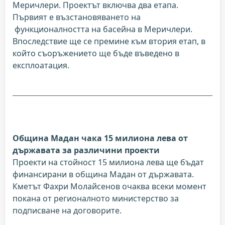
Меричлери. Проектът включва два етапа.
Първият е възстановяването на
функционалността на басейна в Меричлери.
Впоследствие ще се премине към втория етап, в
който съоръжението ще бъде въведено в
експлоатация.
Община Мадан чака 15 милиона лева от
държавата за различини проекти
Проекти на стойност 15 милиона лева ще бъдат
финансирани в община Мадан от държавата.
Кметът Фахри Молайсенов очаква всеки момент
покана от регионалното министерство за
подписване на договорите.