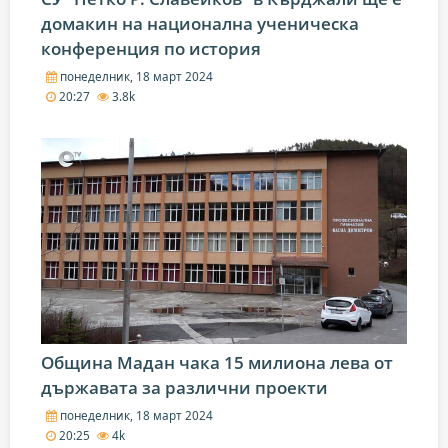
домакин на национална ученическа
конференция по история
понеделник, 18 март 2024
20:27
3.8k
Община Мадан чака 15 милиона лева от
държавата за различни проекти
понеделник, 18 март 2024
20:25
4k