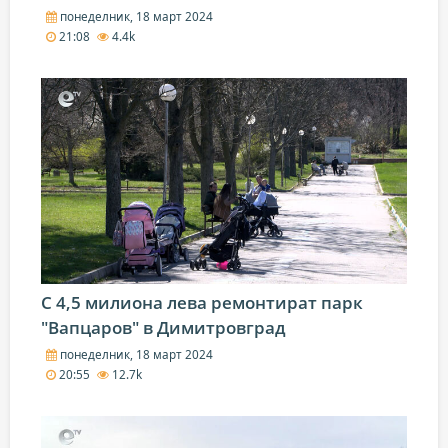
понеделник, 18 март 2024
21:08
4.4k
С 4,5 милиона лева ремонтират парк
"Вапцаров" в Димитровград
понеделник, 18 март 2024
20:55
12.7k