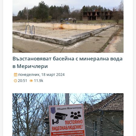
Възстановяват басейна с минерална вода
в Меричлери
понеделник, 18 март 2024
20:51
11.9k