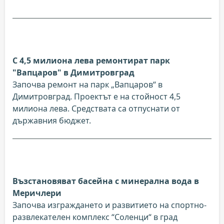
С 4,5 милиона лева ремонтират парк
"Вапцаров" в Димитровград
Започва ремонт на парк „Вапцаров“ в
Димитровград. Проектът е на стойност 4,5
милиона лева. Средствата са отпуснати от
държавния бюджет.
Възстановяват басейна с минерална вода в
Меричлери
Започва изграждането и развитието на спортно-
развлекателен комплекс “Соленци“ в град