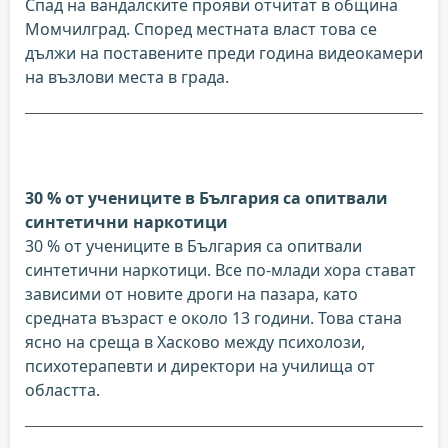
Спад на вандалските прояви отчитат в община
Момчилград. Според местната власт това се
дължи на поставените преди година видеокамери
на възлови места в града.
30 % от учениците в България са опитвали
синтетични наркотици
30 % от учениците в България са опитвали
синтетични наркотици. Все по-млади хора стават
зависими от новите дроги на пазара, като
средната възраст е около 13 години. Това стана
ясно на среща в Хасково между психолози,
психотерапевти и директори на училища от
областта.