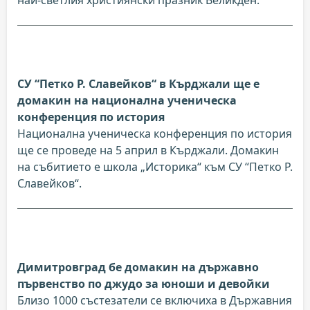
СУ “Петко Р. Славейков“ в Кърджали ще е
домакин на национална ученическа
конференция по история
Национална ученическа конференция по история
ще се проведе на 5 април в Кърджали. Домакин
на събитието е школа „Историка“ към СУ “Петко Р.
Славейков“.
Димитровград бе домакин на държавно
първенство по джудо за юноши и девойки
Близо 1000 състезатели се включиха в Държавния