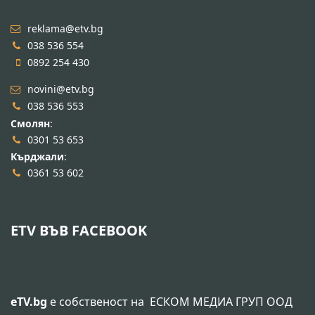
reklama@etv.bg
038 536 554
0892 254 430
novini@etv.bg
038 536 553
Смолян
:
0301 53 653
Кърджали
:
0361 53 602
ETV ВЪВ FACEBOOK
eTV.bg
е собственост на
ЕСКОМ МЕДИА ГРУП ООД