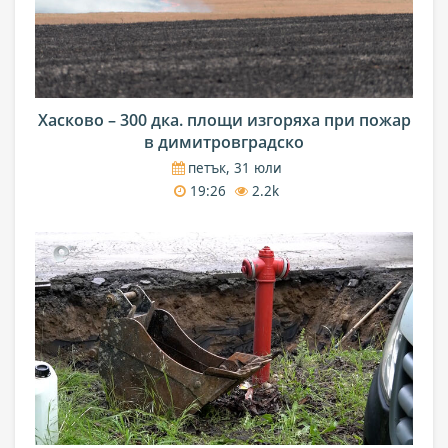
Хасково – 300 дка. площи изгоряха при пожар
в димитровградско
петък, 31 юли
19:26
2.2k