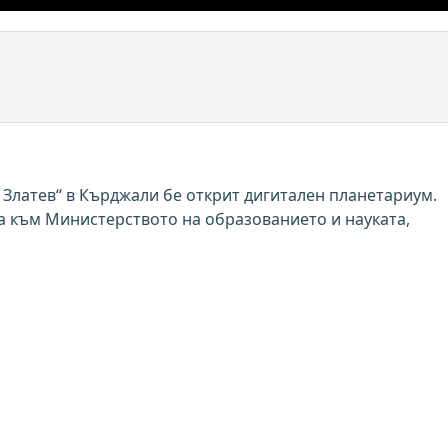
Златев“ в Кърджали бе открит дигитален планетариум.
а към Министерството на образованието и науката,