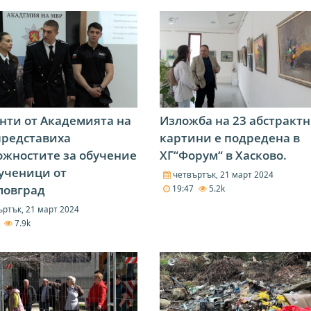
нти от Академията на
Изложба на 23 абстракт
представиха
картини е подредена в
жностите за обучение
ХГ“Форум“ в Хасково.
ученици от
четвъртък, 21 март 2024
ловград
19:47
5.2k
ртък, 21 март 2024
9
7.9k