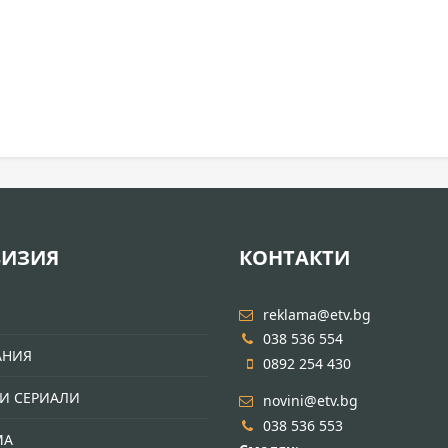
ВИЗИЯ
КОНТАКТИ
И
reklama@etv.bg
038 536 554
АНИЯ
0892 254 430
И СЕРИАЛИ
novini@etv.bg
038 536 553
МА