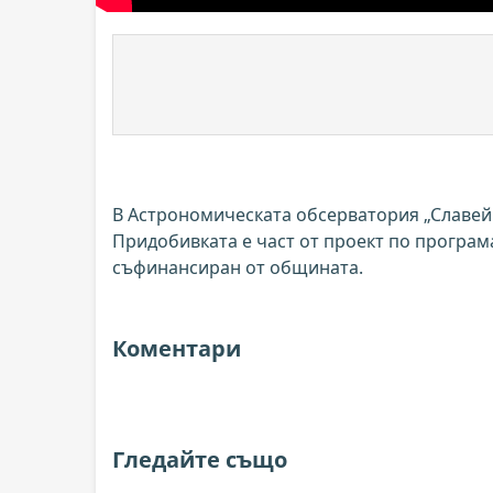
В Астрономическата обсерватория „Славей 
Придобивката е част от проект по програм
съфинансиран от общината.
Коментари
Гледайте също