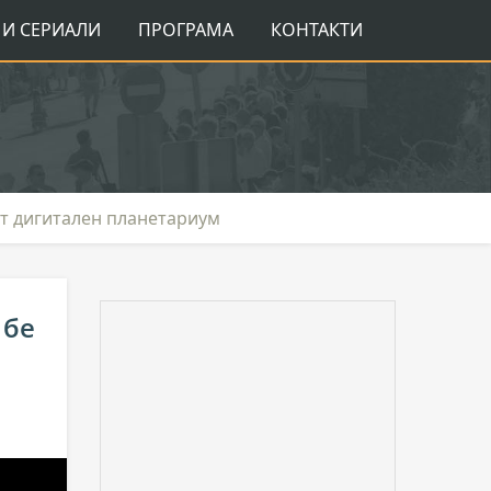
И СЕРИАЛИ
ПРОГРАМА
КОНТАКТИ
ит дигитален планетариум
 бе