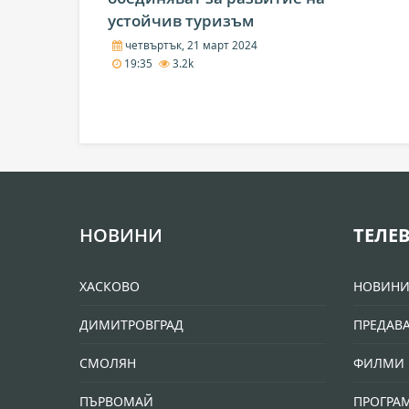
устойчив туризъм
четвъртък, 21 март 2024
19:35
3.2k
НОВИНИ
ТЕЛЕ
ХАСКОВО
НОВИН
ДИМИТРОВГРАД
ПРЕДАВ
СМОЛЯН
ФИЛМИ 
ПЪРВОМАЙ
ПРОГРА