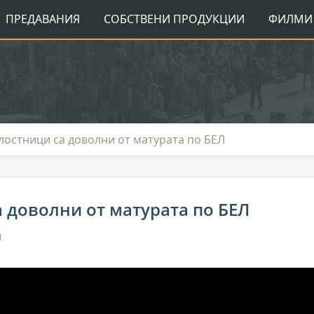
ПРЕДАВАНИЯ
СОБСТВЕНИ ПРОДУКЦИИ
ФИЛМИ 
лостници са доволни от матурата по БЕЛ
 доволни от матурата по БЕЛ
я