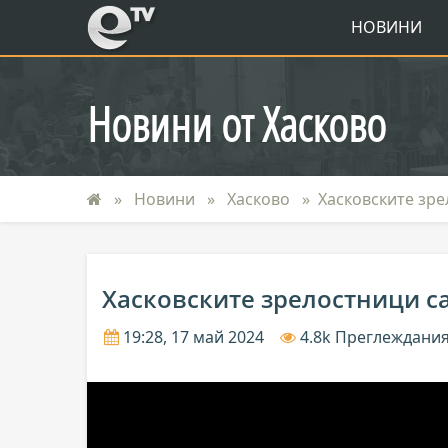
eTV
НОВИНИ
Новини от Хасково
Новини
Хасково
Хасковските зре
Хасковските зрелостници са
19:28, 17 май 2024
4.8k Преглеждани