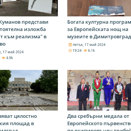
Куманов представи
Богата културна програ
тоятелна изложба
за Европейската нощ на
т към реализма" в
музеите в Димитровгра
во
петък, 17 май 2024
19:24
6.1k
, 17 май 2024
6
4.9k
яват цялостно
Два сребърни медала от
кия площад в
Европейското първенств
илград
по екипировъчен трибо