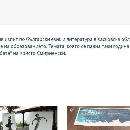
я изпит по български език и литература в Хасковска обл
 на образованието. Темата, която се падна тази година
лбата“ на Христо Смирненски.