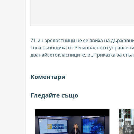
71-ин зрелостници не се явиха на държавни
Това съобщиха от Регионалното управление
дванайсетокласниците, е „Приказка за стъ
Коментари
Гледайте също