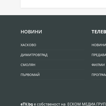
НОВИНИ
ТЕЛЕ
ХАСКОВО
НОВИН
ДИМИТРОВГРАД
ПРЕДАВ
СМОЛЯН
ФИЛМИ 
ПЪРВОМАЙ
ПРОГРА
eTV.bg
е собственост на
ЕСКОМ МЕДИА ГРУП