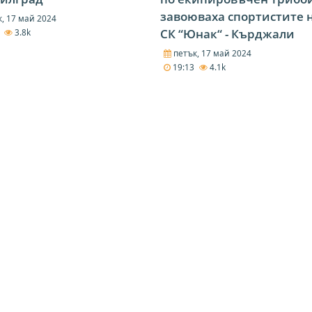
завоюваха спортистите 
, 17 май 2024
СК “Юнак“ - Кърджали
5
3.8k
петък, 17 май 2024
19:13
4.1k