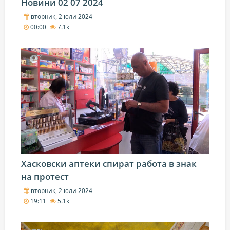
Новини 02 07 2024
вторник, 2 юли 2024
00:00
7.1k
Хасковски аптеки спират работа в знак
на протест
вторник, 2 юли 2024
19:11
5.1k