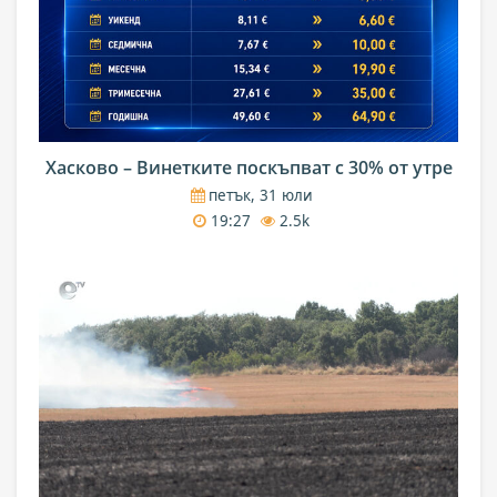
Хасково – Винетките поскъпват с 30% от утре
петък, 31 юли
19:27
2.5k