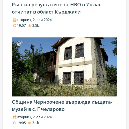
Ръст на резултатите от НВО в 7 клас
отчитат в област Кърджали
вторник, 2 юли 2024
19:07
3.5k
Община Черноочене възражда къщата-
музей в с. Пчеларово
вторник, 2 юли 2024
19:05
3.1k