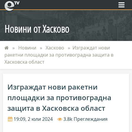
eTV
Новини от Хасково
Новини
Хасково
Изграждат нови
ракетни площадки за противоградна защита в
Хасковска област
Изграждат нови ракетни
площадки за противоградна
защита в Хасковска област
19:09, 2 юли 2024
3.8k Преглеждания