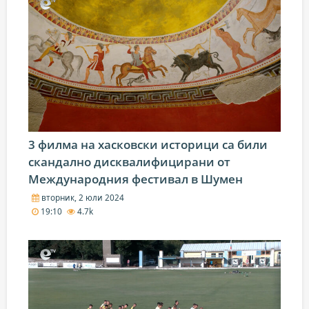
3 филма на хасковски историци са били
скандално дисквалифицирани от
Международния фестивал в Шумен
вторник, 2 юли 2024
19:10
4.7k