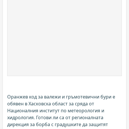
Оранжев код за валежи и гръмотевични бури е
обявен в Хасковска област за сряда от
Националния институт по метеорология и
хидрология. Готови ли са от регионалната
дирекция за борба с градушките да защитят