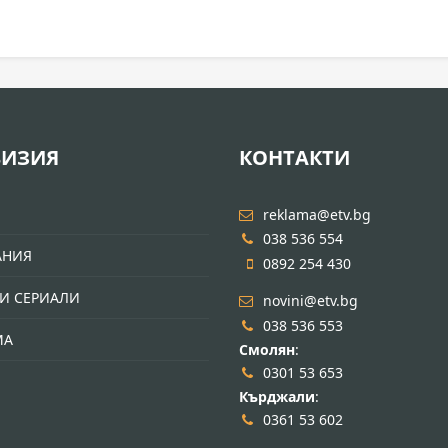
ВИЗИЯ
КОНТАКТИ
И
reklama@etv.bg
038 536 554
АНИЯ
0892 254 430
И СЕРИАЛИ
novini@etv.bg
038 536 553
МА
Смолян
:
0301 53 653
Кърджали
:
0361 53 602