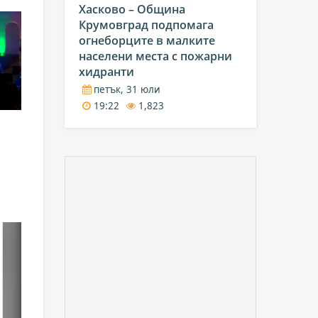
Хасково – Община
Крумовград подпомага
огнеборците в малките
населени места с пожарни
хидранти
петък, 31 юли
19:22
1,823