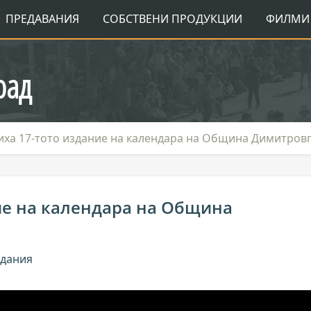
ПРЕДАВАНИЯ
СОБСТВЕНИ ПРОДУКЦИИ
ФИЛМИ 
рад
иха 17-тото издание на календара на Община Димитров
ие на календара на Община
ждания