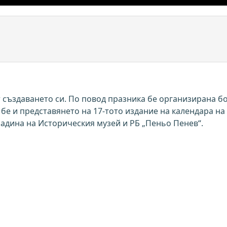
създаването си. По повод празника бе организирана б
 бе и представянето на 17-тото издание на календара на
радина на Историческия музей и РБ „Пеньо Пенев“.