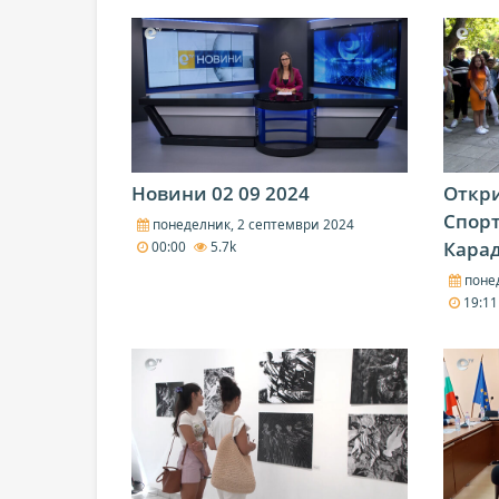
Новини 02 09 2024
Откри
Спор
понеделник, 2 септември 2024
Кара
00:00
5.7k
понед
19:1