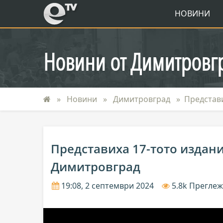
eTV
НОВИНИ
Новини от Димитровг
Новини
Димитровград
Представ
Представиха 17-тото издан
Димитровград
19:08, 2 септември 2024
5.8k Прегле