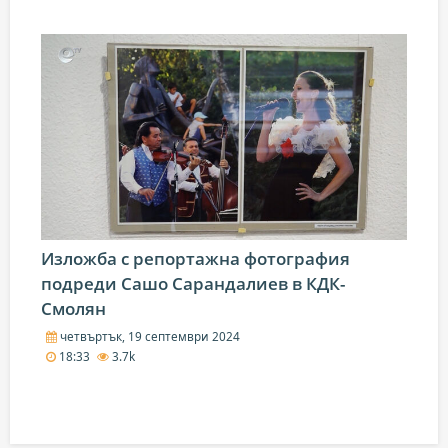
Изложба с репортажна фотография
подреди Сашо Сарандалиев в КДК-
Смолян
четвъртък, 19 септември 2024
18:33
3.7k