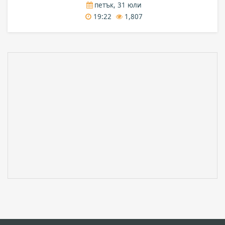
петък, 31 юли
19:22
1,807