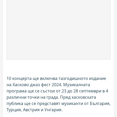
10 концерта ще включва тазгодишното издание
на Хасково джаз фест 2024. Музикалната
програма ще се състои от 23 до 28 септември в 4
различни точки на града. Пред хасковската
публика ще се представят музиканти от България,
Турция, Австрия и Унгария.