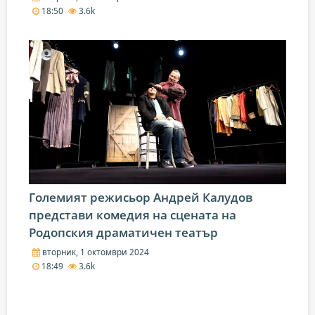
18:50
3.6k
Големият режисьор Андрей Калудов
представи комедия на сцената на
Родопския драматичен театър
вторник, 1 октомври 2024
18:49
3.6k