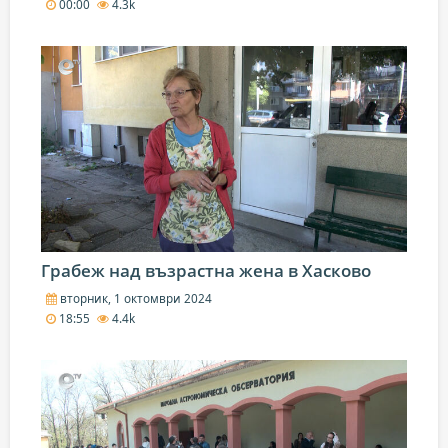
00:00
4.3k
Грабеж над възрастна жена в Хасково
вторник, 1 октомври 2024
18:55
4.4k