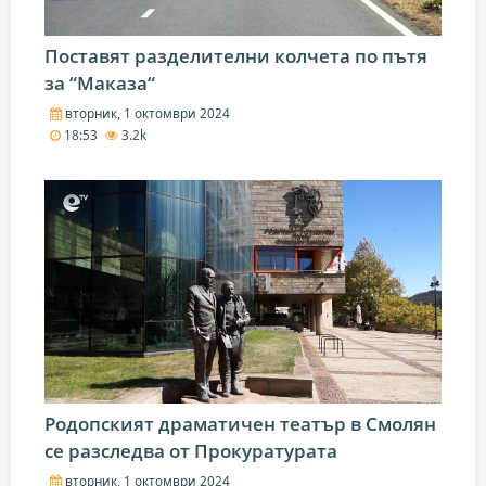
Поставят разделителни колчета по пътя
за “Маказа“
вторник, 1 октомври 2024
18:53
3.2k
Родопският драматичен театър в Смолян
се разследва от Прокуратурата
вторник, 1 октомври 2024