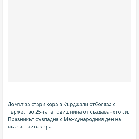
Домът за стари хора в Кърджали отбеляза с
тържество 25-тата годишнина от създаването си.
Празникът съвпадна с Международния ден на
възрастните хора.