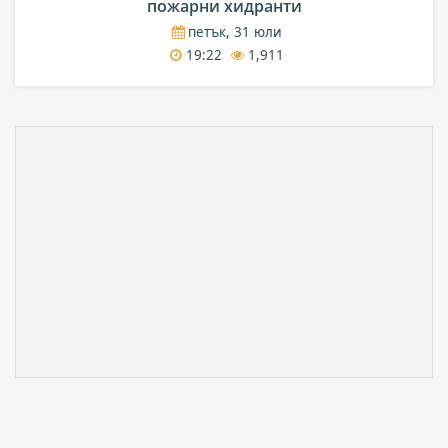
пожарни хидранти
петък, 31 юли
19:22
1,911