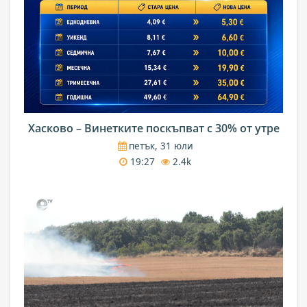
Хасково – Винетките поскъпват с 30% от утре
петък, 31 юли
19:27
2.4k