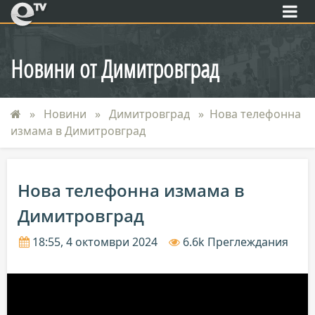
eTV
Новини от Димитровград
Новини
Димитровград
Нова телефонна
измама в Димитровград
Нова телефонна измама в
Димитровград
18:55, 4 октомври 2024
6.6k Преглеждания