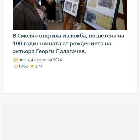
В Смолян откриха изложба, посветена на
100-годишнината от рождението на
актьора Георги Палагачев.
петък, 4 октомври 2024
18:52
3.7k