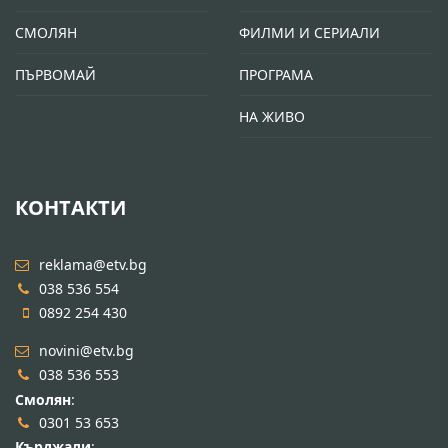
СМОЛЯН
ФИЛМИ И СЕРИАЛИ
ПЪРВОМАЙ
ПРОГРАМА
НА ЖИВО
КОНТАКТИ
reklama@etv.bg
038 536 554
0892 254 430
novini@etv.bg
038 536 553
Смолян
:
0301 53 653
Кърджали
: