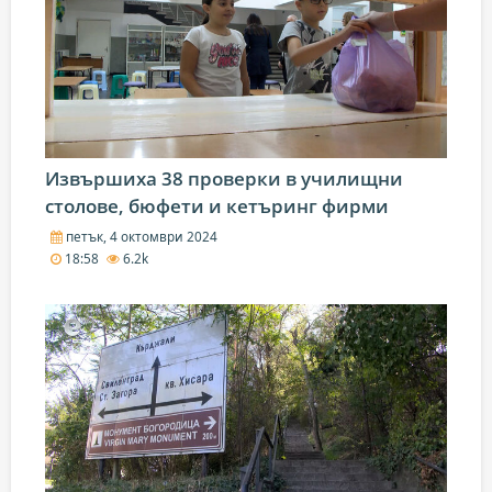
Извършиха 38 проверки в училищни
столове, бюфети и кетъринг фирми
петък, 4 октомври 2024
18:58
6.2k