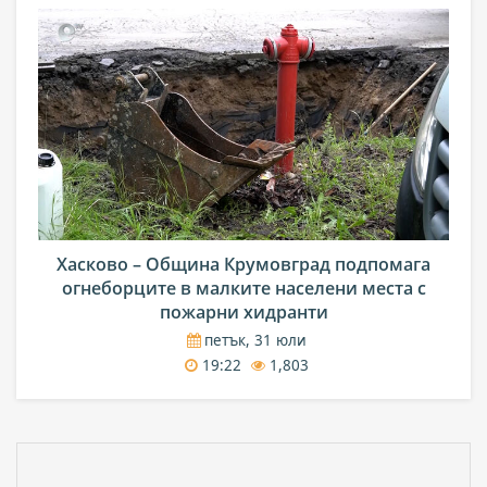
Хасково – Община Крумовград подпомага
огнеборците в малките населени места с
пожарни хидранти
петък, 31 юли
19:22
1,803