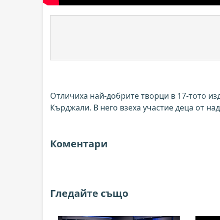
Отличиха най-добрите творци в 17-тото из
Кърджали. В него взеха участие деца от над
Коментари
Гледайте също