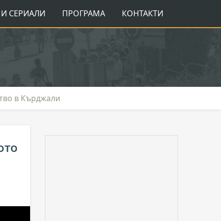
И СЕРИАЛИ
ПРОГРАМА
КОНТАКТИ
ство в Кърджали
ото