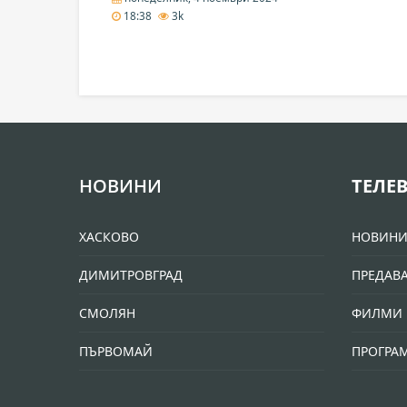
18:38
3k
НОВИНИ
ТЕЛЕ
ХАСКОВО
НОВИН
ДИМИТРОВГРАД
ПРЕДАВ
СМОЛЯН
ФИЛМИ 
ПЪРВОМАЙ
ПРОГРА