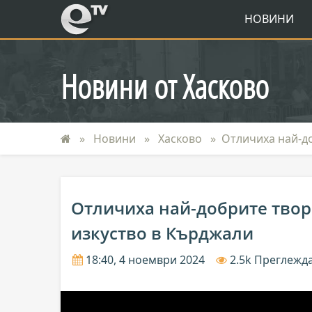
eTV
НОВИНИ
Новини от Хасково
Новини
Хасково
Отличиха най-до
Отличиха най-добрите твор
изкуство в Кърджали
18:40, 4 ноември 2024
2.5k Преглежд