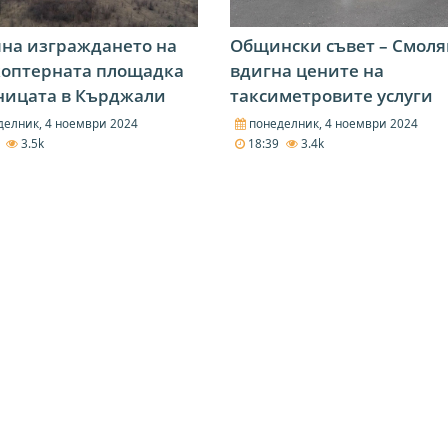
на изграждането на
Общински съвет – Смоля
коптерната площадка
вдигна цените на
ницата в Кърджали
таксиметровите услуги
елник, 4 ноември 2024
понеделник, 4 ноември 2024
1
3.5k
18:39
3.4k