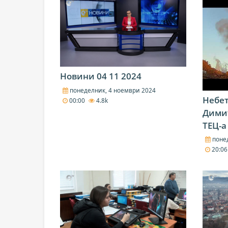
Новини 04 11 2024
понеделник, 4 ноември 2024
Небет
00:00
4.8k
Дими
ТЕЦ-а
понед
20:0