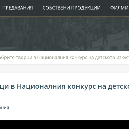
ПРЕДАВАНИЯ
СОБСТВЕНИ ПРОДУКЦИИ
ФИЛМИ 
брите творци в Националния конкурс на детското изку
ци в Националния конкурс на детск
ания