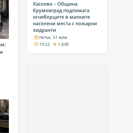
Хасково – Община
Крумовград подпомага
огнеборците в малките
населени места с пожарни
хидранти
петък, 31 юли
ни:
19:22
1,838
и