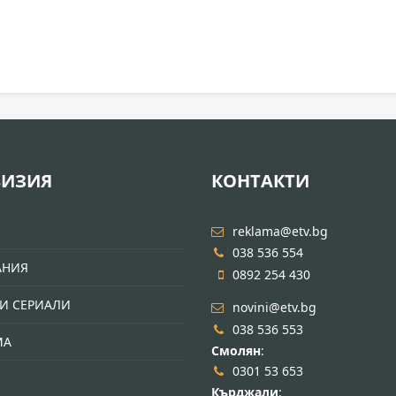
ВИЗИЯ
КОНТАКТИ
И
reklama@etv.bg
038 536 554
АНИЯ
0892 254 430
И СЕРИАЛИ
novini@etv.bg
038 536 553
МА
Смолян
:
0301 53 653
Кърджали
: