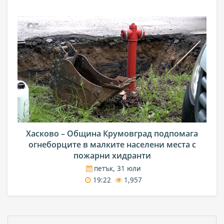
Хасково – Община Крумовград подпомага
огнеборците в малките населени места с
пожарни хидранти
петък, 31 юли
19:22
1,957