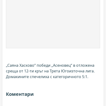
„Саяна Хасково“ победи „Асеновец“ в отложена
среща от 12-ти кръг на Трета Югоизточна лига.
Домакините спечелиха с категоричното 5:1.
Коментари