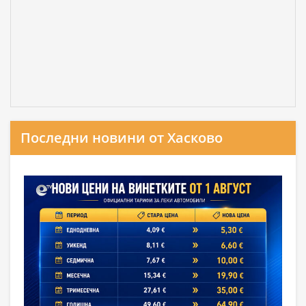
Последни новини от Хасково