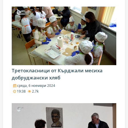
Третокласници от Кърджали месиха
добруджански хляб
сряда, 6 ноември 2024
19:38
2.7k