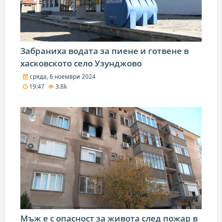
Забраниха водата за пиене и готвене в
хасковското село Узунджово
сряда, 6 ноември 2024
19:47
3.8k
Мъж е с опасност за живота след пожар в