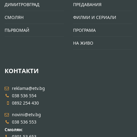
ДИМИТРОВГРАД
ПРЕДАВАНИЯ
СМОЛЯН
ФИЛМИ И СЕРИАЛИ
ПЪРВОМАЙ
ПРОГРАМА
НА ЖИВО
КОНТАКТИ
reklama@etv.bg
038 536 554
0892 254 430
novini@etv.bg
038 536 553
Смолян
:
0301 53 653