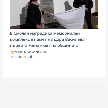
В Смолян изградиха мемориален
комплекс в памет на Дора Василева -
първата жена кмет на общината
сряда, 6 ноември 2024
19:36
3.4k