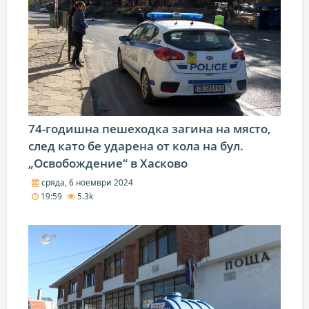
74-годишна пешеходка загина на място,
след като бе ударена от кола на бул.
„Освобождение“ в Хасково
сряда, 6 ноември 2024
19:59
5.3k