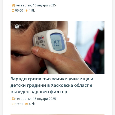
четвъртък, 16 януари 2025
00:00
4.9k
Заради грипа във всички училища и
детски градини в Хасковска област е
въведен здравен филтър
четвъртък, 16 януари 2025
19:21
4.7k