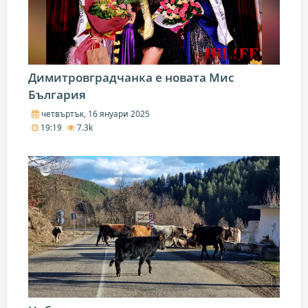
Димитровградчанка е новата Мис
България
четвъртък, 16 януари 2025
19:19
7.3k