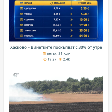
Хасково – Винетките поскъпват с 30% от утре
петък, 31 юли
19:27
2.4k