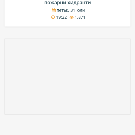
пожарни хидранти
петък, 31 юли
19:22
1,871