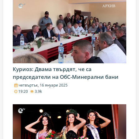
Куриоз: Двама твърдят, че са
председатели на ОбС-Минерални бани
четвъртък, 16 януари 2025
19:20
3.9k