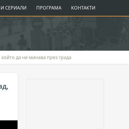
И СЕРИАЛИ
ПРОГРАМА
КОНТАКТИ
 който да не минава през града
ад,