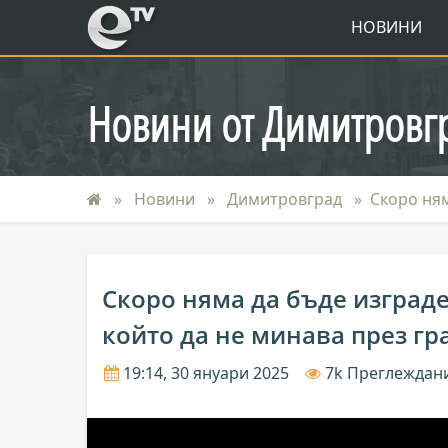
eTV
НОВИНИ
Новини от Димитровг
Новини
Димитровград
Скоро ням
Скоро няма да бъде изград
който да не минава през гр
19:14, 30 януари 2025
7k Преглеждан