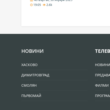
19:05
2.6k
НОВИНИ
ТЕЛЕ
ХАСКОВО
НОВИН
ДИМИТРОВГРАД
ПРЕДАВ
СМОЛЯН
ФИЛМИ 
ПЪРВОМАЙ
ПРОГРА