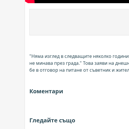
"Няма изглед в следващите няколко години
не минава през града." Това заяви на дне
бе в отговор на питане от съветник и жител
Коментари
Гледайте също