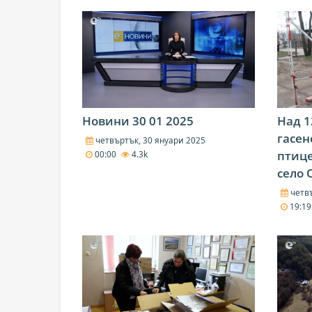
Новини 30 01 2025
Над 1
гасен
четвъртък, 30 януари 2025
птице
00:00
4.3k
село 
четвъ
19:1