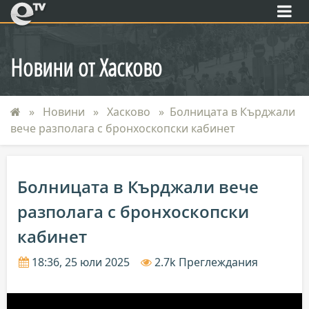
eTV
Новини от Хасково
Новини
Хасково
Болницата в Кърджали
вече разполага с бронхоскопски кабинет
Болницата в Кърджали вече
разполага с бронхоскопски
кабинет
18:36, 25 юли 2025
2.7k Преглеждания