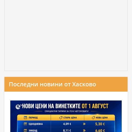
Последни новини от Хасково