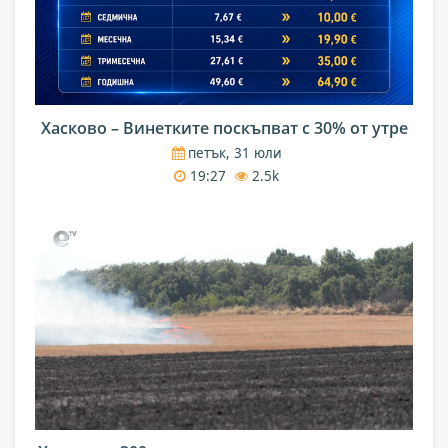
Хасково – Винетките поскъпват с 30% от утре
петък, 31 юли
19:27
2.5k