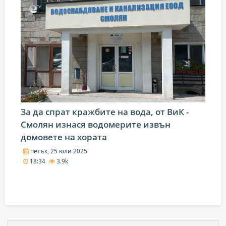
За да спрат кражбите на вода, от ВиК -
Смолян изнася водомерите извън
домовете на хората
петък, 25 юли 2025
18:34
3.9k