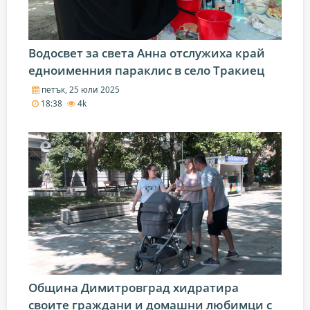
Водосвет за света Анна отслужиха край
едноименния параклис в село Тракиец
петък, 25 юли 2025
18:38
4k
Община Димитровград хидратира
своите граждани и домашни любимци с