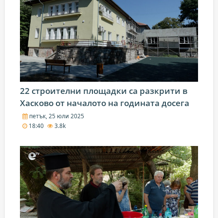
22 строителни площадки са разкрити в
Хасково от началото на годината досега
петък, 25 юли 2025
18:40
3.8k