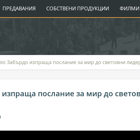
ПРЕДАВАНИЯ
СОБСТВЕНИ ПРОДУКЦИИ
ФИЛМИ 
ло Забърдо изпраща послание за мир до световни лиде
 изпраща послание за мир до свето
я