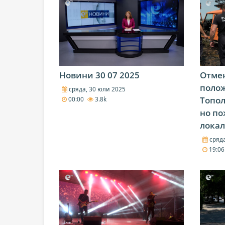
Новини 30 07 2025
Отмен
поло
сряда, 30 юли 2025
Топол
00:00
3.8k
но по
лока
сряда
19:0