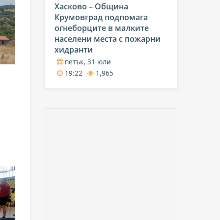
Хасково – Община
Крумовград подпомага
огнеборците в малките
населени места с пожарни
хидранти
петък, 31 юли
19:22
1,965