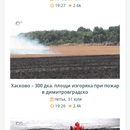
19:27
2.6k
Хасково – 300 дка. площи изгоряха при пожар
в димитровградско
петък, 31 юли
19:26
2.4k