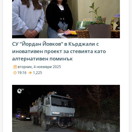
СУ “Йордан Йовков“ в Кърджали с
иновативен проект за стевията като
алтернативен поминък
вторник, 4 ноември 2025
19:16
1,225