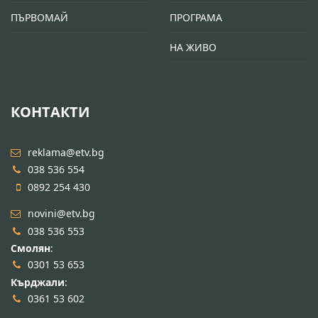
ПЪРВОМАЙ
ПРОГРАМА
НА ЖИВО
КОНТАКТИ
reklama@etv.bg
038 536 554
0892 254 430
novini@etv.bg
038 536 553
Смолян
:
0301 53 653
Кърджали
:
0361 53 602