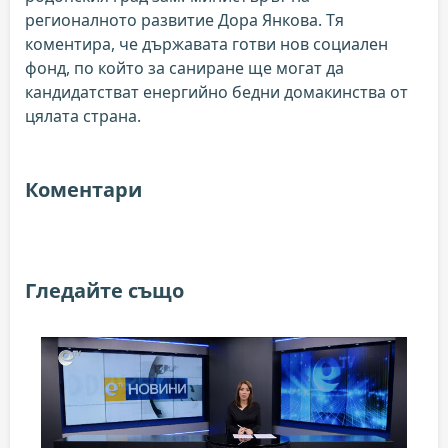
регионалното развитие Дора Янкова. Тя
коментира, че държавата готви нов социален
фонд, по който за саниране ще могат да
кандидатстват енергийно бедни домакинства от
цялата страна.
Коментари
Гледайте също