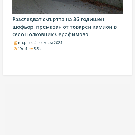
Разследват смъртта на 36-годишен
шофьор, премазан от товарен камион в
село Полковник Серафимово
вторник, 4 ноември 2025
19:14
5.5k