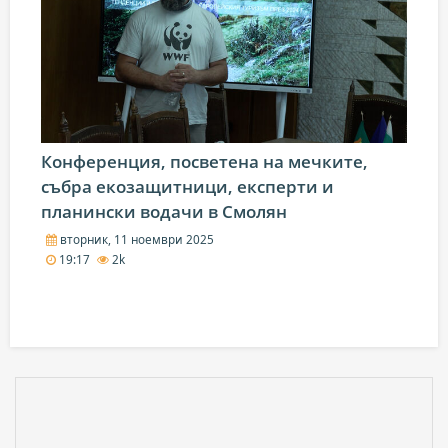
Конференция, посветена на мечките,
събра екозащитници, експерти и
планински водачи в Смолян
вторник, 11 ноември 2025
19:17
2k