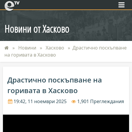
eTV
Новини от Хасково
Новини
Хасково
Драстично поскъпване
на горивата в Хасково
Драстично поскъпване на
горивата в Хасково
19:42, 11 ноември 2025
1,901 Преглеждания