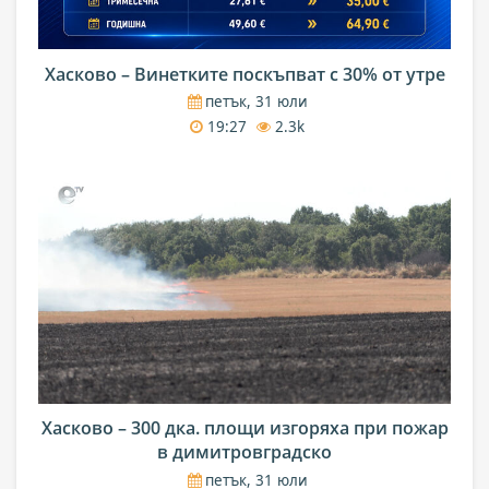
Хасково – Винетките поскъпват с 30% от утре
петък, 31 юли
19:27
2.3k
Хасково – 300 дка. площи изгоряха при пожар
в димитровградско
петък, 31 юли