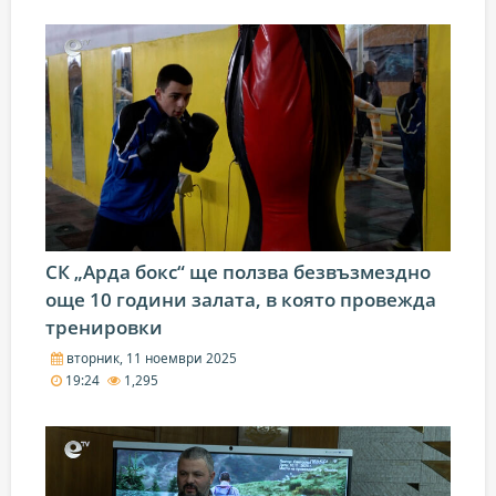
СК „Арда бокс“ ще ползва безвъзмездно
още 10 години залата, в която провежда
тренировки
вторник, 11 ноември 2025
19:24
1,295