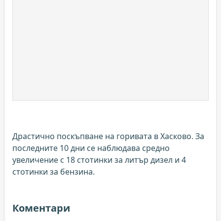
Драстично поскъпване на горивата в Хасково. За
последните 10 дни се наблюдава средно
увеличение с 18 стотинки за литър дизел и 4
стотинки за бензина.
Коментари