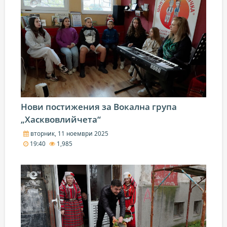
Нови постижения за Вокална група
„Хасквовлийчета“
вторник, 11 ноември 2025
19:40
1,985