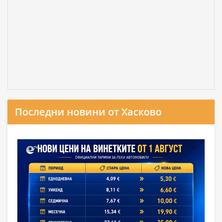
Последни новини от Хасково