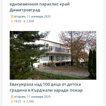
едноименния параклис край
Димитровград
вторник, 11 ноември 2025
19:33
1,339
Евакуираха над 100 деца от детска
градина в Кърджали заради пожар
вторник, 11 ноември 2025
19:27
1,160