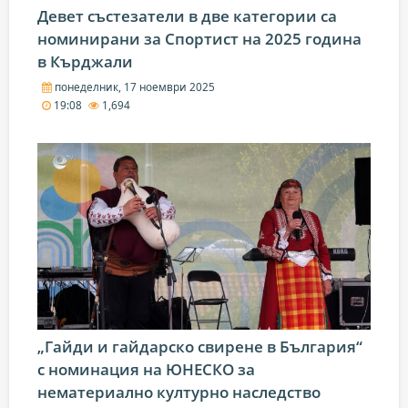
Девет състезатели в две категории са
номинирани за Спортист на 2025 година
в Кърджали
понеделник, 17 ноември 2025
19:08
1,694
„Гайди и гайдарско свирене в България“
с номинация на ЮНЕСКО за
нематериално културно наследство