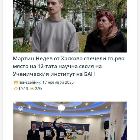
Мартин Недев от Хасково спечели първо
място на 12-тата научна сесия на
Ученическия институт на БАН
понеделник, 17 ноември 2025
19:13
2.5k