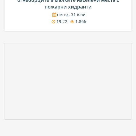
пожарни хидранти
петък, 31 юли
19:22
1,866