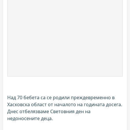
Над 70 бебета са се родили преждевременно в
Хасковска област от началото на годината досега.
Днес отбелязваме Световния ден на
недоносените деца.