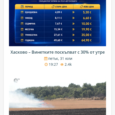
Хасково – Винетките поскъпват с 30% от утре
петък, 31 юли
19:27
2.4k