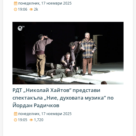
понеделник, 17 ноември 2025
19:06
2k
РДТ „Николай Хайтов“ представи
спектакъла „Ние, духовата музика“ по
Йордан Радичков
понеделник, 17 ноември 2025
19:05
1,720