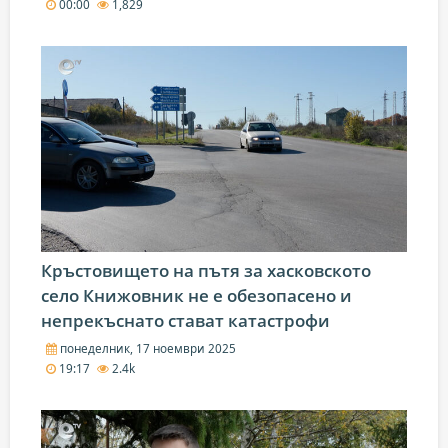
00:00
1,829
Кръстовището на пътя за хасковското
село Книжовник не е обезопасено и
непрекъснато стават катастрофи
понеделник, 17 ноември 2025
19:17
2.4k