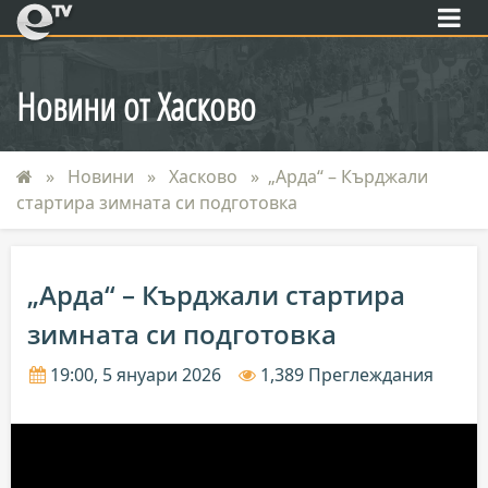
eTV
Новини от Хасково
Новини
Хасково
„Арда“ – Кърджали
стартира зимната си подготовка
„Арда“ – Кърджали стартира
зимната си подготовка
19:00, 5 януари 2026
1,389 Преглеждания