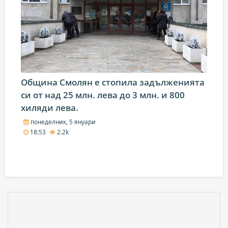
Община Смолян е стопила задълженията
си от над 25 млн. лева до 3 млн. и 800
хиляди лева.
понеделник, 5 януари
18:53
2.2k