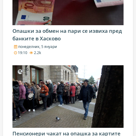
Опашки за обмен на пари се извиха пред
банките в Хасково
понеделник, 5 януари
19:10
2.2k
Пенсионери чакат на опашка за картите