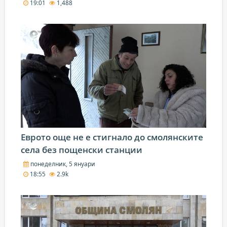
19:01
1,488
Еврото още не е стигнало до смолянските
села без пощенски станции
понеделник, 5 януари
18:55
2.9k