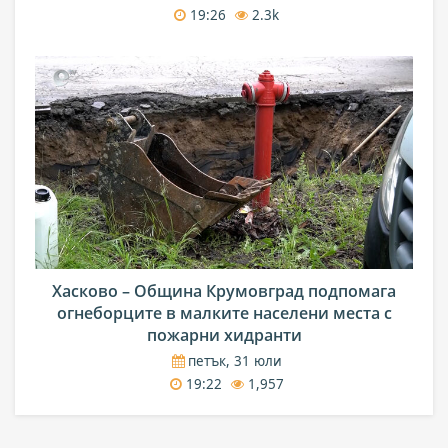
19:26
2.3k
Хасково – Община Крумовград подпомага
огнеборците в малките населени места с
пожарни хидранти
петък, 31 юли
19:22
1,957