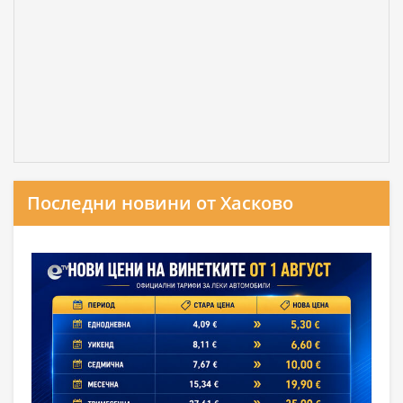
Последни новини от Хасково