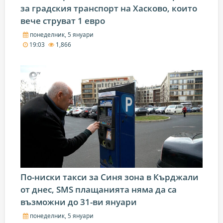
за градския транспорт на Хасково, които
вече струват 1 евро
понеделник, 5 януари
19:03
1,866
По-ниски такси за Синя зона в Кърджали
от днес, SMS плащанията няма да са
възможни до 31-ви януари
понеделник, 5 януари