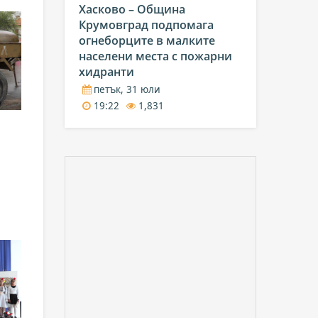
Хасково – Община
Крумовград подпомага
огнеборците в малките
населени места с пожарни
хидранти
петък, 31 юли
19:22
1,831