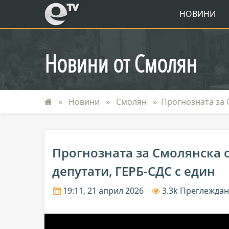
eTV
НОВИНИ
Новини от Смолян
Новини
Смолян
Прогнозната за 
Прогнозната за Смолянска о
депутати, ГЕРБ-СДС с един
19:11, 21 април 2026
3.3k Преглежда