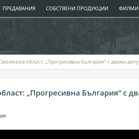
ПРЕДАВАНИЯ
СОБСТВЕНИ ПРОДУКЦИИ
ФИЛМИ 
Смолянска област: „Прогресивна България“ с двама депут
бласт: „Прогресивна България“ с д
ния