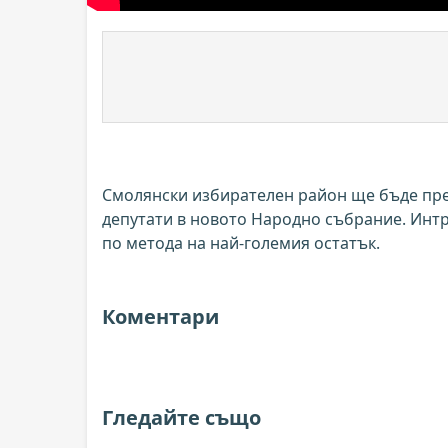
Смолянски избирателен район ще бъде пр
депутати в новото Народно събрание. Интр
по метода на най-големия остатък.
Коментари
Гледайте също