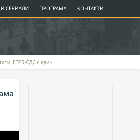
И СЕРИАЛИ
ПРОГРАМА
КОНТАКТИ
ати, ГЕРБ-СДС с един
вама