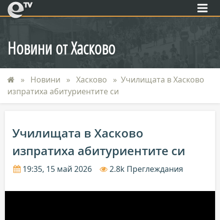
eTV
Новини от Хасково
Новини
Хасково
Училищата в Хасково
изпратиха абитуриентите си
Училищата в Хасково
изпратиха абитуриентите си
19:35, 15 май 2026
2.8k Преглеждания