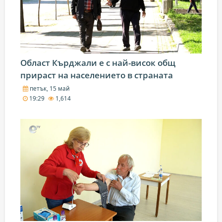
Област Кърджали е с най-висок общ
прираст на населението в страната
петък, 15 май
19:29
1,614