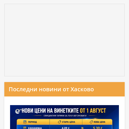
Последни новини от Хасково