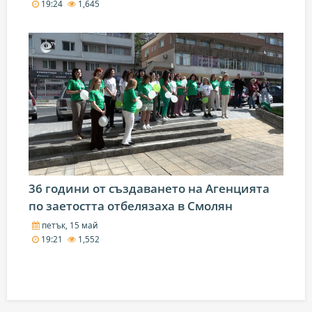
19:24
1,645
36 години от създаването на Агенцията
по заетостта отбелязаха в Смолян
петък, 15 май
19:21
1,552