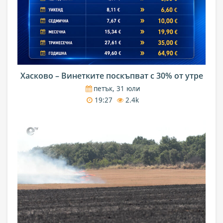
Хасково – Винетките поскъпват с 30% от утре
петък, 31 юли
19:27
2.4k