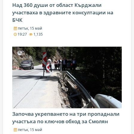
Над 360 души от област Кърджали
участваха в здравните консултации на
БЧК
петък, 15 май
19:27
1,135
Започва укрепването на три пропаднали
участъка по ключов обход за Смолян
петък, 15 май