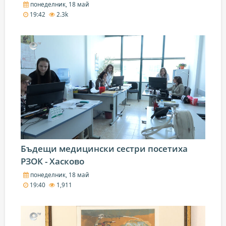
понеделник, 18 май
19:42
2.3k
Бъдещи медицински сестри посетиха
РЗОК - Хасково
понеделник, 18 май
19:40
1,911