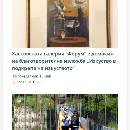
Хасковската галерия "Форум" е домакин
на благотворителна изложба „Изкуство в
подкрепа на изкуството“
понеделник, 18 май
19:37
1,388