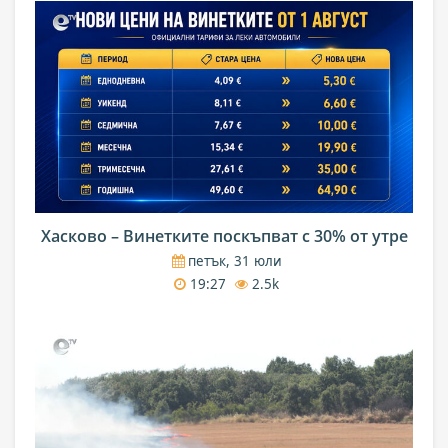
Хасково – Винетките поскъпват с 30% от утре
петък, 31 юли
19:27
2.5k