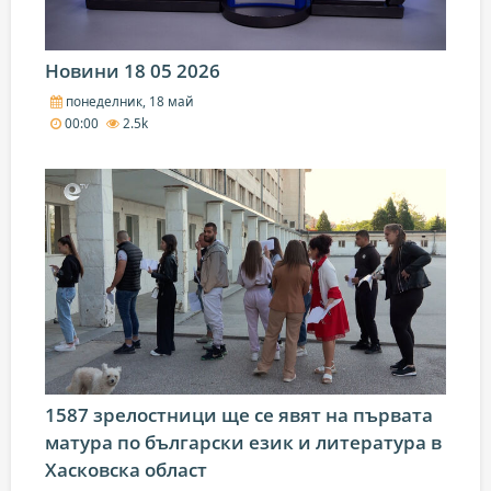
Новини 18 05 2026
понеделник, 18 май
00:00
2.5k
1587 зрелостници ще се явят на първата
матура по български език и литература в
Хасковска област