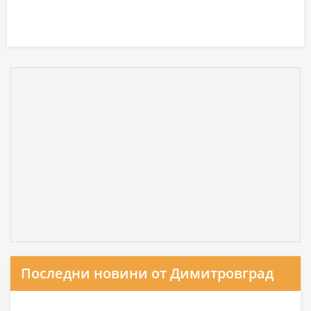
Последни новини от Димитровград