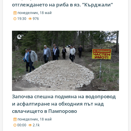
отглеждането на риба в яз. “Кърджали“
понеделник, 18 май
19:30
976
Започва спешна подмяна на водопровод
и асфалтиране на обходния път над
свлачището в Пампорово
понеделник, 18 май
00:00
2.1k