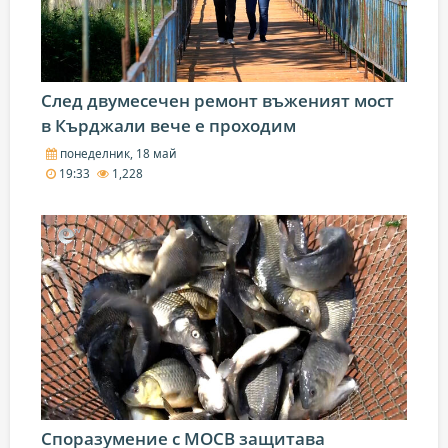
След двумесечен ремонт въженият мост
в Кърджали вече е проходим
понеделник, 18 май
19:33
1,228
Споразумение с МОСВ защитава