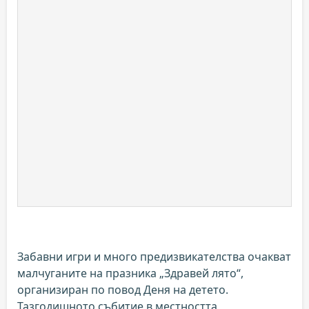
Забавни игри и много предизвикателства очакват
малчуганите на празника „Здравей лято“,
организиран по повод Деня на детето.
Тазгодишното събитие в местността