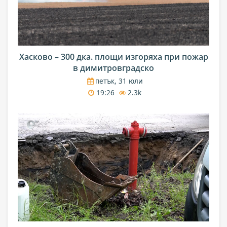
Хасково – 300 дка. площи изгоряха при пожар
в димитровградско
петък, 31 юли
19:26
2.3k